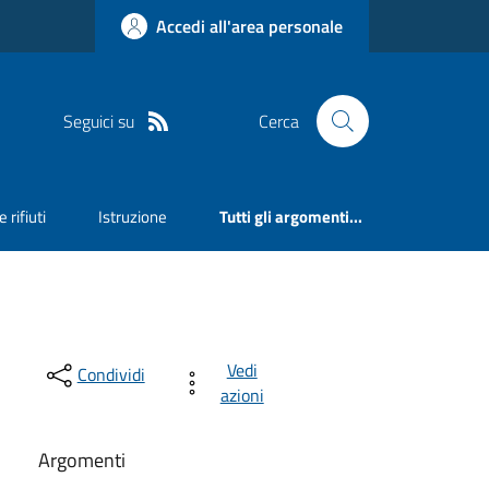
Accedi all'area personale
Seguici su
Cerca
 rifiuti
Istruzione
Tutti gli argomenti...
Vedi
Condividi
azioni
Argomenti