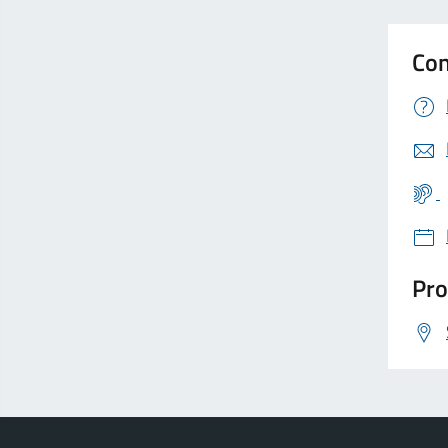
Con
Pro