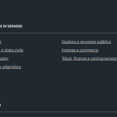
E DI SERVIZIO
e
Giustizia e sicurezza pubblica
e stato civile
Imprese e commercio
zioni
Tributi, finanze e contravvenzion
 urbanistica
I