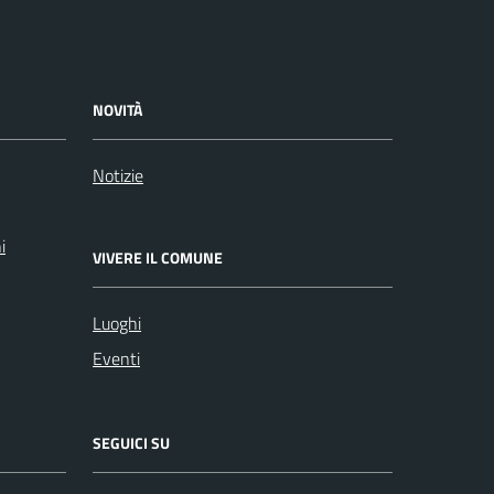
NOVITÀ
Notizie
i
VIVERE IL COMUNE
Luoghi
Eventi
SEGUICI SU