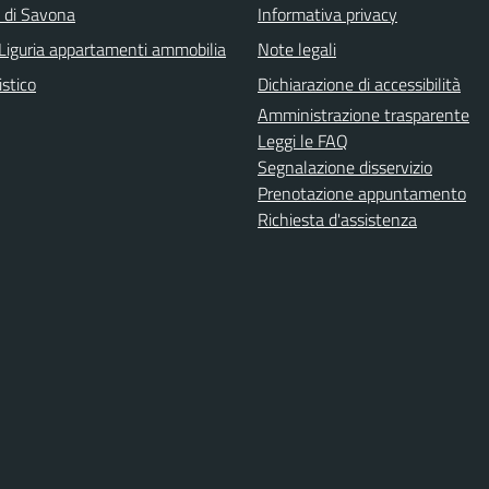
a di Savona
Informativa privacy
Liguria appartamenti ammobilia
Note legali
istico
Dichiarazione di accessibilità
Amministrazione trasparente
Leggi le FAQ
Segnalazione disservizio
Prenotazione appuntamento
Richiesta d'assistenza