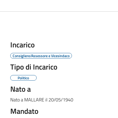
Incarico
Consigliere/Assessore e Vicesindaco
Tipo di Incarico
Politico
Nato a
Nato a
MALLARE
il
20/05/1940
Mandato