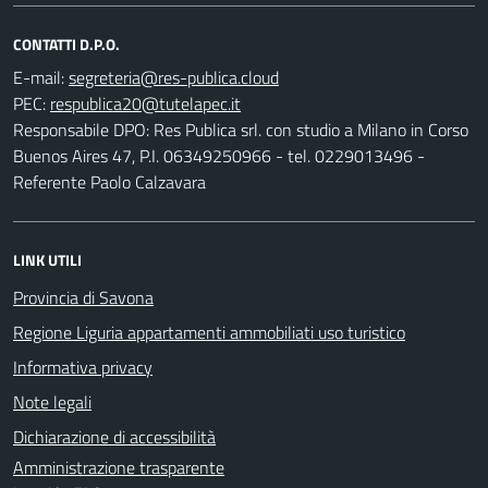
CONTATTI D.P.O.
E-mail:
PEC:
Responsabile DPO: Res Publica srl. con studio a Milano in Corso
Buenos Aires 47, P.I. 06349250966 - tel. 0229013496 -
Referente Paolo Calzavara
LINK UTILI
Provincia di Savona
Regione Liguria appartamenti ammobiliati uso turistico
Informativa privacy
Note legali
Dichiarazione di accessibilità
Amministrazione trasparente