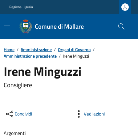
Regione Liguria
Comune di Mallare
Home
/
Amministrazione
/
Organi di Governo
/
Amministrazione precedente
/
Irene Minguzzi
Irene Minguzzi
Consigliere
Condividi
Vedi azioni
Argomenti