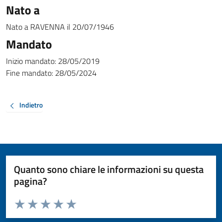
Nato a
Nato a
RAVENNA
il
20/07/1946
Mandato
Inizio mandato:
28/05/2019
Fine mandato:
28/05/2024
Indietro
Quanto sono chiare le informazioni su questa
pagina?
Valuta da 1 a 5 stelle la pagina
Valuta 1 stelle su 5
Valuta 2 stelle su 5
Valuta 3 stelle su 5
Valuta 4 stelle su 5
Valuta 5 stelle su 5