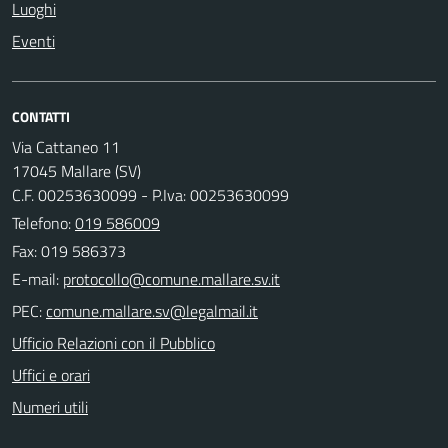
Luoghi
Eventi
CONTATTI
Via Cattaneo 11
17045 Mallare (SV)
C.F. 00253630099 - P.Iva: 00253630099
Telefono:
019 586009
Fax: 019 586373
E-mail:
PEC:
Ufficio Relazioni con il Pubblico
Uffici e orari
Numeri utili