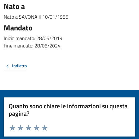
Nato a
Nato a
SAVONA
il
10/01/1986
Mandato
Inizio mandato:
28/05/2019
Fine mandato:
28/05/2024
Indietro
Quanto sono chiare le informazioni su questa
pagina?
Valuta da 1 a 5 stelle la pagina
Valuta 1 stelle su 5
Valuta 2 stelle su 5
Valuta 3 stelle su 5
Valuta 4 stelle su 5
Valuta 5 stelle su 5