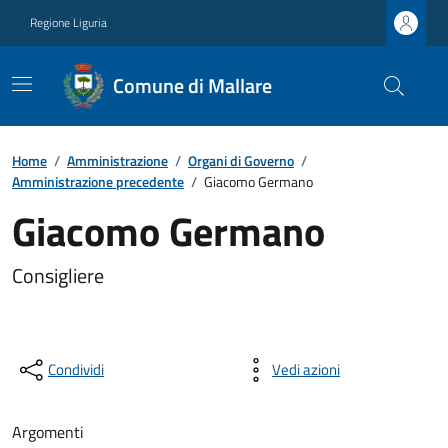
Regione Liguria
Comune di Mallare
Home
/
Amministrazione
/
Organi di Governo
/
Amministrazione precedente
/
Giacomo Germano
Giacomo Germano
Consigliere
Condividi
Vedi azioni
Argomenti