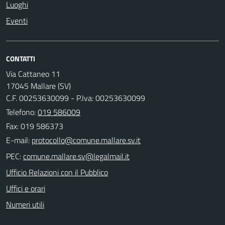
Luoghi
Eventi
CONTATTI
Via Cattaneo 11
17045 Mallare (SV)
C.F. 00253630099 - P.Iva: 00253630099
Telefono:
019 586009
Fax: 019 586373
E-mail:
PEC:
Ufficio Relazioni con il Pubblico
Uffici e orari
Numeri utili