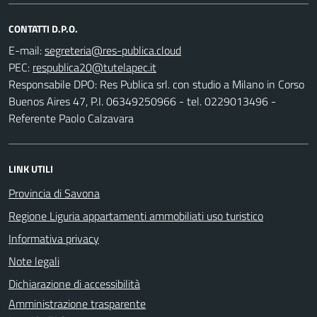
CONTATTI D.P.O.
E-mail:
PEC:
Responsabile DPO: Res Publica srl. con studio a Milano in Corso
Buenos Aires 47, P.I. 06349250966 - tel. 0229013496 -
Referente Paolo Calzavara
LINK UTILI
Provincia di Savona
Regione Liguria appartamenti ammobiliati uso turistico
Informativa privacy
Note legali
Dichiarazione di accessibilità
Amministrazione trasparente