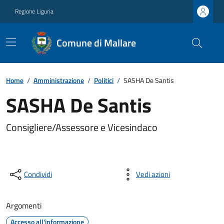
Regione Liguria
Comune di Mallare
Home
/
Amministrazione
/
Politici
/
SASHA De Santis
SASHA De Santis
Consigliere/Assessore e Vicesindaco
Condividi
Vedi azioni
Argomenti
Accesso all'informazione