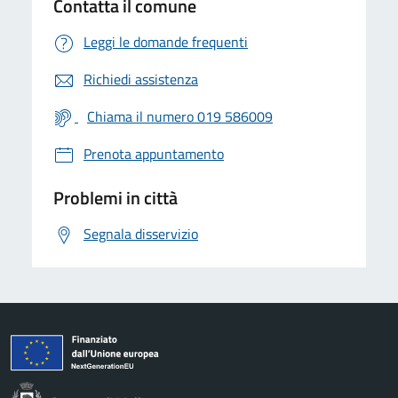
Contatta il comune
Leggi le domande frequenti
Richiedi assistenza
Chiama il numero 019 586009
Prenota appuntamento
Problemi in città
Segnala disservizio