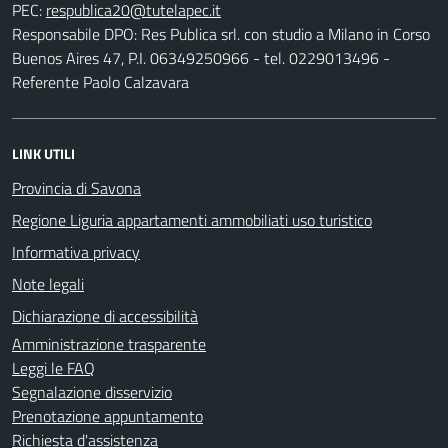
PEC:
Responsabile DPO: Res Publica srl. con studio a Milano in Corso
Buenos Aires 47, P.I. 06349250966 - tel. 0229013496 -
Referente Paolo Calzavara
LINK UTILI
Provincia di Savona
Regione Liguria appartamenti ammobiliati uso turistico
Informativa privacy
Note legali
Dichiarazione di accessibilità
Amministrazione trasparente
Leggi le FAQ
Segnalazione disservizio
Prenotazione appuntamento
Richiesta d'assistenza