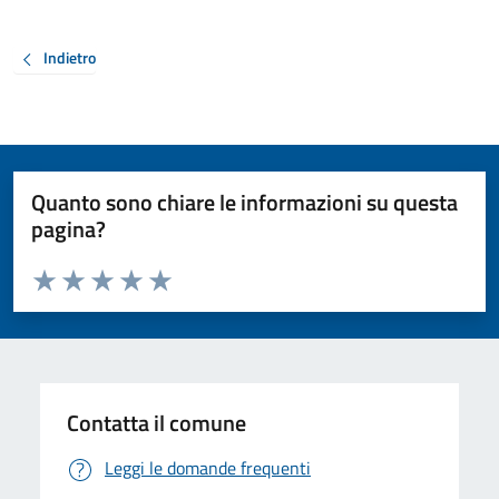
Indietro
Quanto sono chiare le informazioni su questa
pagina?
Valuta da 1 a 5 stelle la pagina
Valuta 1 stelle su 5
Valuta 2 stelle su 5
Valuta 3 stelle su 5
Valuta 4 stelle su 5
Valuta 5 stelle su 5
Contatta il comune
Leggi le domande frequenti