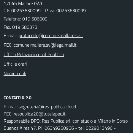
17045 Mallare (SV)
C.F. 00253630099 - P.Iva: 00253630099
Telefono:
019 586009
Fax: 019 586373
E-mail:
PEC:
Ufficio Relazioni con il Pubblico
Uffici e orari
Numeri utili
CONTATTI D.P.O.
E-mail:
PEC:
Responsabile DPO: Res Publica srl. con studio a Milano in Corso
Buenos Aires 47, P.I. 06349250966 - tel. 0229013496 -