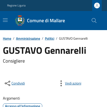
Regione Liguria
Comune di Mallare
Home
/
Amministrazione
/
Politici
/
GUSTAVO Gennarelli
GUSTAVO Gennarelli
Consigliere
Condividi
Vedi azioni
Argomenti
Accesso all'informazione