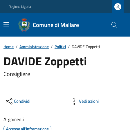
Regione Liguria
Comune di Mallare
Home
/
Amministrazione
/
Politici
/
DAVIDE Zoppetti
DAVIDE Zoppetti
Consigliere
Condividi
Vedi azioni
Argomenti
Accesso all'informazione