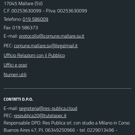
17045 Mallare (SV)
C.F. 00253630099 - P.Iva: 00253630099
Telefono:
019 586009
Fax: 019 586373
E-mail:
PEC:
Ufficio Relazioni con il Pubblico
Uffici e orari
Numeri utili
CONTATTI D.P.O.
E-mail:
PEC:
Responsabile DPO: Res Publica srl. con studio a Milano in Corso
Buenos Aires 47, P.I. 06349250966 - tel. 0229013496 -