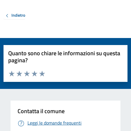
Indietro
Quanto sono chiare le informazioni su questa
pagina?
Valuta da 1 a 5 stelle la pagina
Valuta 1 stelle su 5
Valuta 2 stelle su 5
Valuta 3 stelle su 5
Valuta 4 stelle su 5
Valuta 5 stelle su 5
Contatta il comune
Leggi le domande frequenti