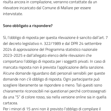
risulta ancora in compilazione, verranno contattate da un
rilevatore incaricato dal Comune di Mallare per essere
intervistate.
Sono obbligato a rispondere?
Sì, l’obbligo di risposta per questa rilevazione è sancito dall’art. 7
del decreto legislativo n. 322/1989 e dal DPR 24 settembre
2024 di approvazione del Programma statistico nazionale
2023-2025 e dall’allegato elenco delle rilevazioni che
comportano l’obbligo di risposta per i soggetti privati. In caso di
mancata risposta non è prevista l’applicazione della sanzione.
Alcune domande riguardano dati personali sensibili: per queste
domande non c’è obbligo di risposta. Ogni partecipante può
scegliere liberamente se rispondere o meno. Tali quesiti sono
chiaramente riconoscibili nei questionari perché contrassegnati
da una “S” di colore rosso, sia nella versione online sia in quella
cartacea.
Per i minori di 15 anni non è previsto l’obbligo di compilare il