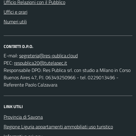
Ufficio Relazioni con il Pubblico
Uffici e orari
Numeri utili
CONTATTI D.P.O.
E-mail:
PEC:
Responsabile DPO: Res Publica srl. con studio a Milano in Corso
Buenos Aires 47, P.I. 06349250966 - tel. 0229013496 -
Referente Paolo Calzavara
LINK UTILI
Provincia di Savona
Regione Liguria appartamenti ammobiliati uso turistico