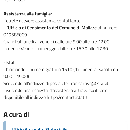
Assistenza alle famiglie:
Potrete ricevere assistenza contattanto:
-l'Ufficio di Censimento del Comune di Mallare
al numero
019586009.
Orari: Dal lunedì al venerdì dalle ore 9.00 alle ore 12.00. Il
Lunedì e Venerdi pomeriggio dalle ore 15.30 alle 17.30.
-Istat
Chiamando il numero gratuito 1510 (dal lunedì al sabato ore
9.00 - 19.00)
Scrivendo all’indirizzo di posta elettronica: avq@istat.it
inserendo una richiesta d'assistenza attraverso il form
disponibile all’indirizzo https://contact.istat.it
A cura di
Ufficio Anagrafe, Stato civile