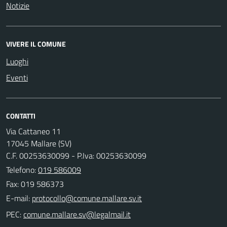
Notizie
VIVERE IL COMUNE
Luoghi
Eventi
CONTATTI
Via Cattaneo 11
17045 Mallare (SV)
C.F. 00253630099 - P.Iva: 00253630099
Telefono:
019 586009
Fax: 019 586373
E-mail:
PEC: