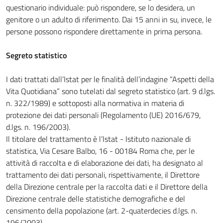
questionario individuale: può rispondere, se lo desidera, un
genitore o un adulto di riferimento. Dai 15 anni in su, invece, le
persone possono rispondere direttamente in prima persona.
Segreto statistico
I dati trattati dall’Istat per le finalità dell’indagine “Aspetti della
Vita Quotidiana” sono tutelati dal segreto statistico (art. 9 d.lgs.
n. 322/1989) e sottoposti alla normativa in materia di
protezione dei dati personali (Regolamento (UE) 2016/679,
d.lgs. n. 196/2003).
Il titolare del trattamento è l’Istat - Istituto nazionale di
statistica, Via Cesare Balbo, 16 - 00184 Roma che, per le
attività di raccolta e di elaborazione dei dati, ha designato al
trattamento dei dati personali, rispettivamente, il Direttore
della Direzione centrale per la raccolta dati e il Direttore della
Direzione centrale delle statistiche demografiche e del
censimento della popolazione (art. 2-quaterdecies d.lgs. n.
196/2003).