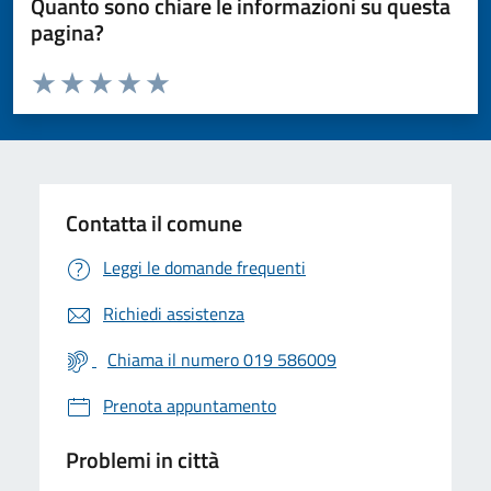
Quanto sono chiare le informazioni su questa
pagina?
Valuta da 1 a 5 stelle la pagina
Valuta 1 stelle su 5
Valuta 2 stelle su 5
Valuta 3 stelle su 5
Valuta 4 stelle su 5
Valuta 5 stelle su 5
Contatta il comune
Leggi le domande frequenti
Richiedi assistenza
Chiama il numero 019 586009
Prenota appuntamento
Problemi in città