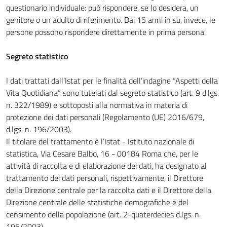
questionario individuale: può rispondere, se lo desidera, un
genitore o un adulto di riferimento. Dai 15 anni in su, invece, le
persone possono rispondere direttamente in prima persona.
Segreto statistico
I dati trattati dall’Istat per le finalità dell’indagine “Aspetti della
Vita Quotidiana” sono tutelati dal segreto statistico (art. 9 d.lgs.
n. 322/1989) e sottoposti alla normativa in materia di
protezione dei dati personali (Regolamento (UE) 2016/679,
d.lgs. n. 196/2003).
Il titolare del trattamento è l’Istat - Istituto nazionale di
statistica, Via Cesare Balbo, 16 - 00184 Roma che, per le
attività di raccolta e di elaborazione dei dati, ha designato al
trattamento dei dati personali, rispettivamente, il Direttore
della Direzione centrale per la raccolta dati e il Direttore della
Direzione centrale delle statistiche demografiche e del
censimento della popolazione (art. 2-quaterdecies d.lgs. n.
196/2003).