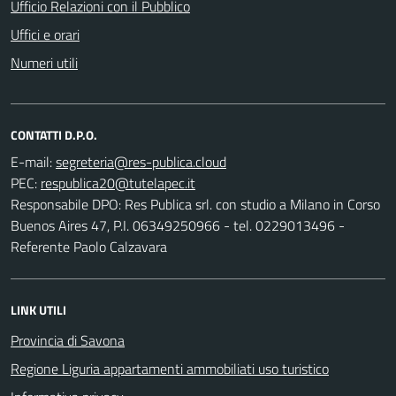
Ufficio Relazioni con il Pubblico
Uffici e orari
Numeri utili
CONTATTI D.P.O.
E-mail:
PEC:
Responsabile DPO: Res Publica srl. con studio a Milano in Corso
Buenos Aires 47, P.I. 06349250966 - tel. 0229013496 -
Referente Paolo Calzavara
LINK UTILI
Provincia di Savona
Regione Liguria appartamenti ammobiliati uso turistico