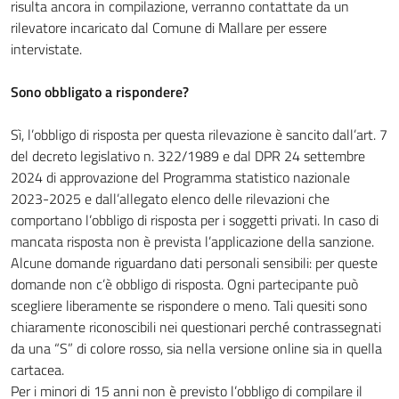
risulta ancora in compilazione, verranno contattate da un
rilevatore incaricato dal Comune di Mallare per essere
intervistate.
Sono obbligato a rispondere?
Sì, l’obbligo di risposta per questa rilevazione è sancito dall’art. 7
del decreto legislativo n. 322/1989 e dal DPR 24 settembre
2024 di approvazione del Programma statistico nazionale
2023-2025 e dall’allegato elenco delle rilevazioni che
comportano l’obbligo di risposta per i soggetti privati. In caso di
mancata risposta non è prevista l’applicazione della sanzione.
Alcune domande riguardano dati personali sensibili: per queste
domande non c’è obbligo di risposta. Ogni partecipante può
scegliere liberamente se rispondere o meno. Tali quesiti sono
chiaramente riconoscibili nei questionari perché contrassegnati
da una “S” di colore rosso, sia nella versione online sia in quella
cartacea.
Per i minori di 15 anni non è previsto l’obbligo di compilare il