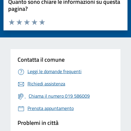
Quanto sono chiare le informazioni su questa
pagina?
Valuta da 1 a 5 stelle la pagina
Valuta 1 stelle su 5
Valuta 2 stelle su 5
Valuta 3 stelle su 5
Valuta 4 stelle su 5
Valuta 5 stelle su 5
Contatta il comune
Leggi le domande frequenti
Richiedi assistenza
Chiama il numero 019 586009
Prenota appuntamento
Problemi in città