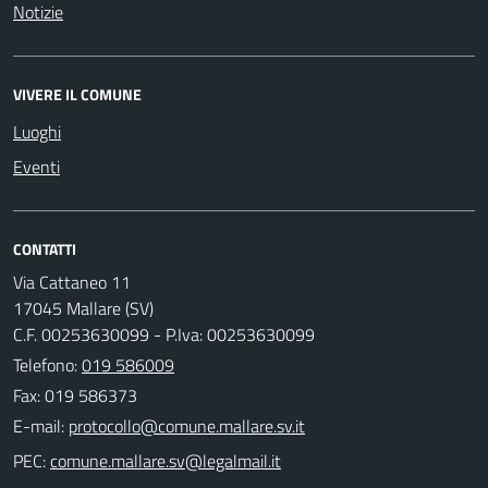
Notizie
VIVERE IL COMUNE
Luoghi
Eventi
CONTATTI
Via Cattaneo 11
17045 Mallare (SV)
C.F. 00253630099 - P.Iva: 00253630099
Telefono:
019 586009
Fax: 019 586373
E-mail:
PEC: