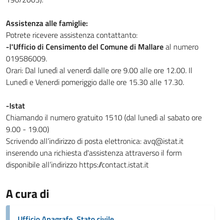
Assistenza alle famiglie:
Potrete ricevere assistenza contattanto:
-l'Ufficio di Censimento del Comune di Mallare
al numero
019586009.
Orari: Dal lunedì al venerdì dalle ore 9.00 alle ore 12.00. Il
Lunedì e Venerdi pomeriggio dalle ore 15.30 alle 17.30.
-Istat
Chiamando il numero gratuito 1510 (dal lunedì al sabato ore
9.00 - 19.00)
Scrivendo all’indirizzo di posta elettronica: avq@istat.it
inserendo una richiesta d'assistenza attraverso il form
disponibile all’indirizzo https://contact.istat.it
A cura di
Ufficio Anagrafe, Stato civile