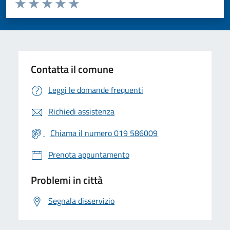
Valuta da 1 a 5 stelle la pagina
Valuta 1 stelle su 5
Valuta 2 stelle su 5
Valuta 3 stelle su 5
Valuta 4 stelle su 5
Valuta 5 stelle su 5
Contatta il comune
Leggi le domande frequenti
Richiedi assistenza
Chiama il numero 019 586009
Prenota appuntamento
Problemi in città
Segnala disservizio