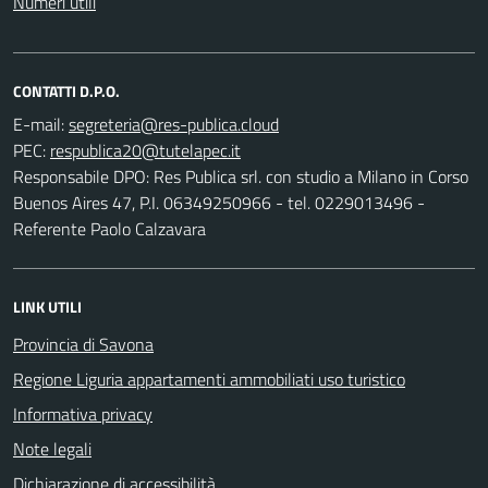
Numeri utili
CONTATTI D.P.O.
E-mail:
PEC:
Responsabile DPO: Res Publica srl. con studio a Milano in Corso
Buenos Aires 47, P.I. 06349250966 - tel. 0229013496 -
Referente Paolo Calzavara
LINK UTILI
Provincia di Savona
Regione Liguria appartamenti ammobiliati uso turistico
Informativa privacy
Note legali
Dichiarazione di accessibilità