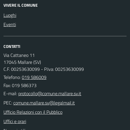
VIVERE IL COMUNE
Luoghi
Eventi
CONTATTI
Via Cattaneo 11
17045 Mallare (SV)
C.F. 00253630099 - P.Iva: 00253630099
Telefono:
019 586009
Fax: 019 586373
E-mail:
PEC:
Ufficio Relazioni con il Pubblico
Uffici e orari