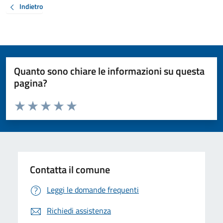
Indietro
Quanto sono chiare le informazioni su questa
pagina?
Valuta da 1 a 5 stelle la pagina
Valuta 1 stelle su 5
Valuta 2 stelle su 5
Valuta 3 stelle su 5
Valuta 4 stelle su 5
Valuta 5 stelle su 5
Contatta il comune
Leggi le domande frequenti
Richiedi assistenza