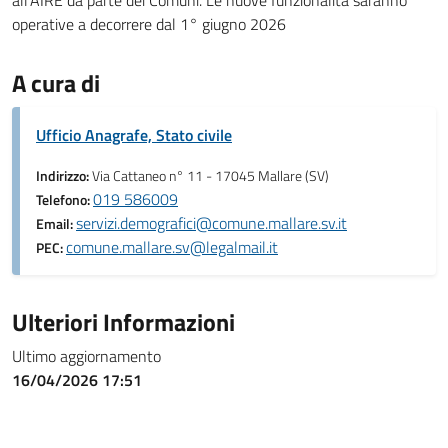
all'AIRE da parte dei Comuni. Le nuove funzionalità saranno
operative a decorrere dal 1° giugno 2026
A cura di
Ufficio Anagrafe, Stato civile
Indirizzo:
Via Cattaneo n° 11 - 17045 Mallare (SV)
019 586009
Telefono:
servizi.demografici@comune.mallare.sv.it
Email:
comune.mallare.sv@legalmail.it
PEC:
Ulteriori Informazioni
Ultimo aggiornamento
16/04/2026 17:51