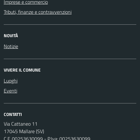
Imprese e commercio
Tributi, finanze e contravvenzioni
NOVITÀ
Notizie
VIVERE IL COMUNE
Luoghi
Eventi
CONTATTI
Via Cattaneo 11
17045 Mallare (SV)
C.F. 00253630099 - P.Iva: 00253630099