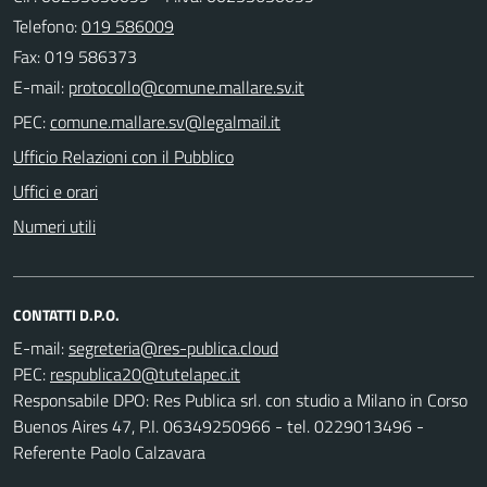
Telefono:
019 586009
Fax: 019 586373
E-mail:
PEC:
Ufficio Relazioni con il Pubblico
Uffici e orari
Numeri utili
CONTATTI D.P.O.
E-mail:
PEC:
Responsabile DPO: Res Publica srl. con studio a Milano in Corso
Buenos Aires 47, P.I. 06349250966 - tel. 0229013496 -
Referente Paolo Calzavara