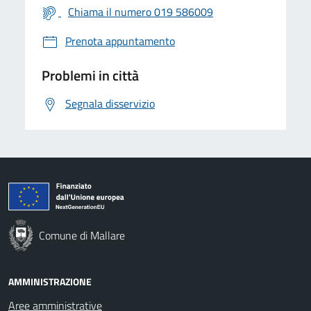
Chiama il numero 019 586009
Prenota appuntamento
Problemi in città
Segnala disservizio
Comune di Mallare
AMMINISTRAZIONE
Aree amministrative