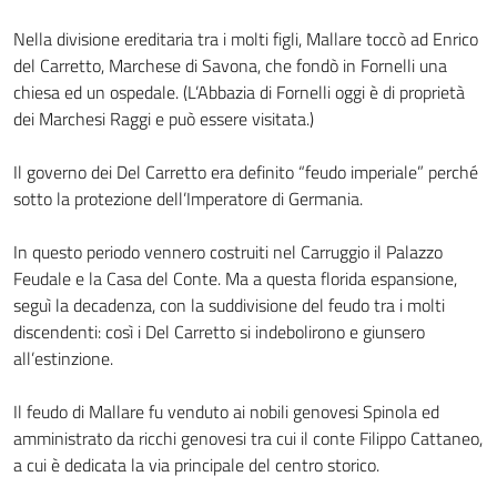
Nella divisione ereditaria tra i molti figli, Mallare toccò ad Enrico
del Carretto, Marchese di Savona, che fondò in Fornelli una
chiesa ed un ospedale. (L’Abbazia di Fornelli oggi è di proprietà
dei Marchesi Raggi e può essere visitata.)
Il governo dei Del Carretto era definito “feudo imperiale” perché
sotto la protezione dell’Imperatore di Germania.
In questo periodo vennero costruiti nel Carruggio il Palazzo
Feudale e la Casa del Conte. Ma a questa florida espansione,
seguì la decadenza, con la suddivisione del feudo tra i molti
discendenti: così i Del Carretto si indebolirono e giunsero
all’estinzione.
Il feudo di Mallare fu venduto ai nobili genovesi Spinola ed
amministrato da ricchi genovesi tra cui il conte Filippo Cattaneo,
a cui è dedicata la via principale del centro storico.