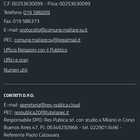
C.F. 00253630099 - P.Iva: 00253630099
Telefono:
019 586009
Fax: 019 586373
E-mail:
PEC:
Ufficio Relazioni con il Pubblico
Uffici e orari
Numeri utili
CONTATTI D.P.O.
E-mail:
PEC:
Responsabile DPO: Res Publica srl. con studio a Milano in Corso
Buenos Aires 47, P.I. 06349250966 - tel. 0229013496 -
Referente Paolo Calzavara