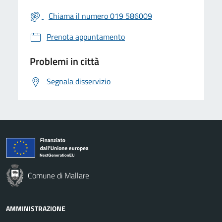
Chiama il numero 019 586009
Prenota appuntamento
Problemi in città
Segnala disservizio
Comune di Mallare
AMMINISTRAZIONE