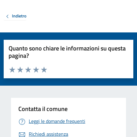
Indietro
Quanto sono chiare le informazioni su questa
pagina?
Valuta da 1 a 5 stelle la pagina
Valuta 1 stelle su 5
Valuta 2 stelle su 5
Valuta 3 stelle su 5
Valuta 4 stelle su 5
Valuta 5 stelle su 5
Contatta il comune
Leggi le domande frequenti
Richiedi assistenza