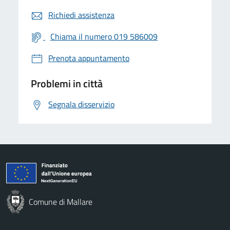
Richiedi assistenza
Chiama il numero 019 586009
Prenota appuntamento
Problemi in città
Segnala disservizio
Comune di Mallare