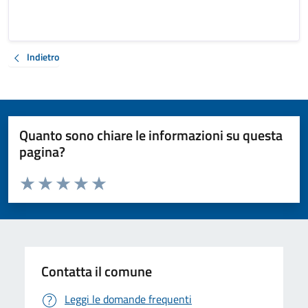
Indietro
Quanto sono chiare le informazioni su questa
pagina?
Valuta da 1 a 5 stelle la pagina
Valuta 1 stelle su 5
Valuta 2 stelle su 5
Valuta 3 stelle su 5
Valuta 4 stelle su 5
Valuta 5 stelle su 5
Contatta il comune
Leggi le domande frequenti