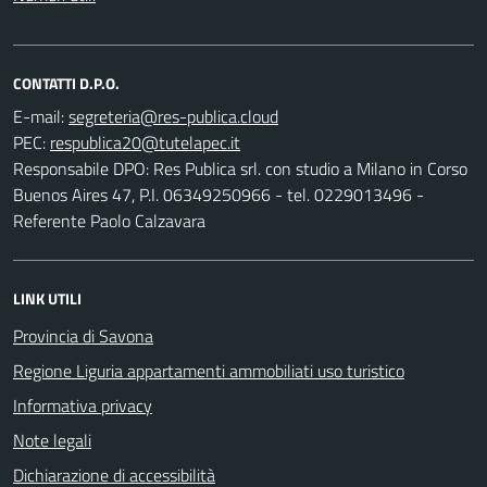
CONTATTI D.P.O.
E-mail:
PEC:
Responsabile DPO: Res Publica srl. con studio a Milano in Corso
Buenos Aires 47, P.I. 06349250966 - tel. 0229013496 -
Referente Paolo Calzavara
LINK UTILI
Provincia di Savona
Regione Liguria appartamenti ammobiliati uso turistico
Informativa privacy
Note legali
Dichiarazione di accessibilità