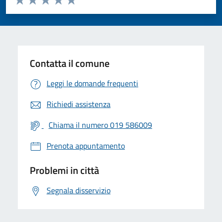
Valuta 1 stelle su 5
Valuta 2 stelle su 5
Valuta 3 stelle su 5
Valuta 4 stelle su 5
Valuta 5 stelle su 5
Contatta il comune
Leggi le domande frequenti
Richiedi assistenza
Chiama il numero 019 586009
Prenota appuntamento
Problemi in città
Segnala disservizio