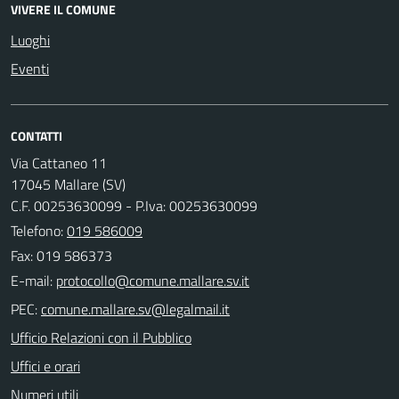
VIVERE IL COMUNE
Luoghi
Eventi
CONTATTI
Via Cattaneo 11
17045 Mallare (SV)
C.F. 00253630099 - P.Iva: 00253630099
Telefono:
019 586009
Fax: 019 586373
E-mail:
PEC:
Ufficio Relazioni con il Pubblico
Uffici e orari
Numeri utili