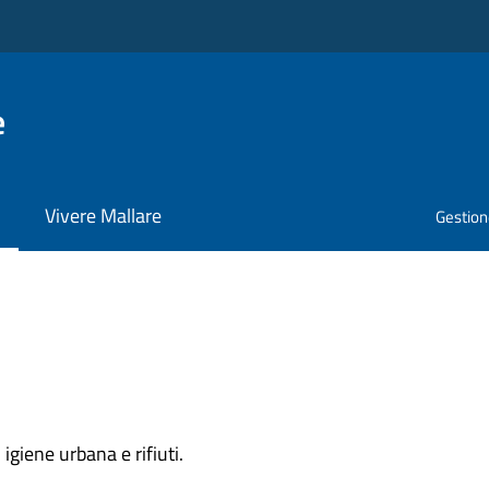
e
Vivere Mallare
Gestione
igiene urbana e rifiuti.