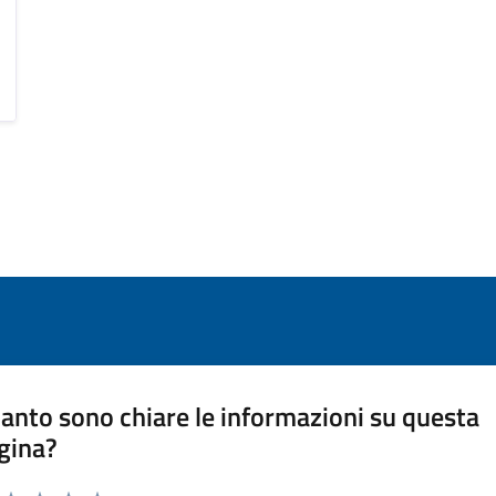
anto sono chiare le informazioni su questa
gina?
a da 1 a 5 stelle la pagina