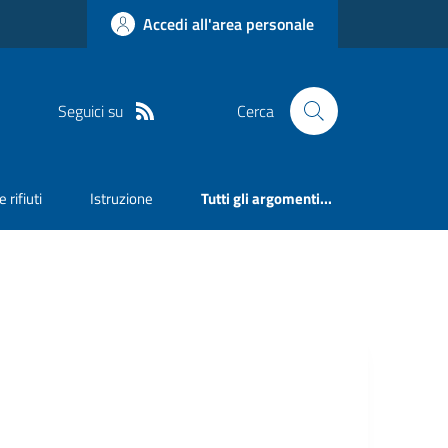
Accedi all'area personale
Seguici su
Cerca
 rifiuti
Istruzione
Tutti gli argomenti...