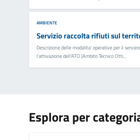
AMBIENTE
Servizio raccolta rifiuti sul terr
Descrizione delle modalita' operative per il servizio 
l'attivazione dell'ATO (Ambito Tecnico Otti...
Esplora per categori