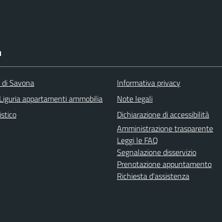
I
a di Savona
Informativa privacy
Liguria appartamenti ammobilia
Note legali
istico
Dichiarazione di accessibilità
Amministrazione trasparente
Leggi le FAQ
Segnalazione disservizio
Prenotazione appuntamento
Richiesta d'assistenza