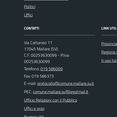
Politici
Uffici
CONTATTI
LINK UTIL
Via Cattaneo 11
Provinci
17045 Mallare (SV)
Regione 
C.F. 00253630099 - P.Iva:
ti uso tur
00253630099
Telefono:
019 586009
Fax: 019 586373
E-mail:
PEC:
Ufficio Relazioni con il Pubblico
Uffici e orari
Numeri utili