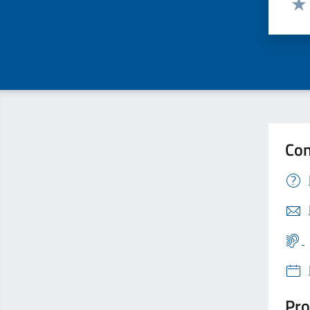
Valu
Con
Pro