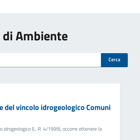
zi di Ambiente
Cerca
ne del vincolo idrogeologico Comuni
lo idrogeologico (L. R. 4/1999), occorre ottenere la