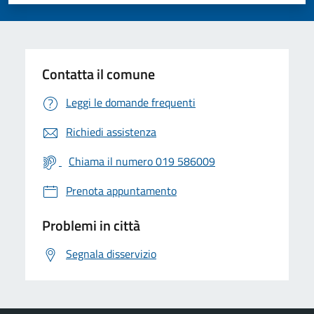
Valuta 1 stelle su 5
Valuta 2 stelle su 5
Valuta 3 stelle su 5
Valuta 4 stelle su 5
Valuta 5 stelle su 5
Contatta il comune
Leggi le domande frequenti
Richiedi assistenza
Chiama il numero 019 586009
Prenota appuntamento
Problemi in città
Segnala disservizio