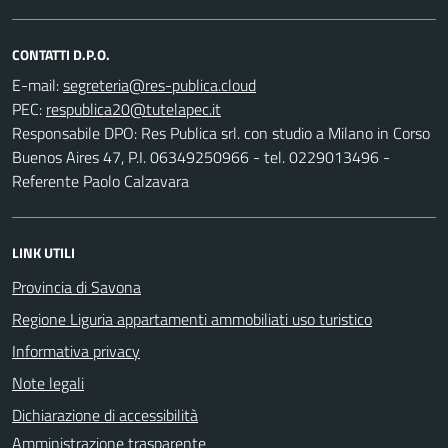
CONTATTI D.P.O.
E-mail:
PEC:
Responsabile DPO: Res Publica srl. con studio a Milano in Corso
Buenos Aires 47, P.I. 06349250966 - tel. 0229013496 -
Referente Paolo Calzavara
LINK UTILI
Provincia di Savona
Regione Liguria appartamenti ammobiliati uso turistico
Informativa privacy
Note legali
Dichiarazione di accessibilità
Amministrazione trasparente