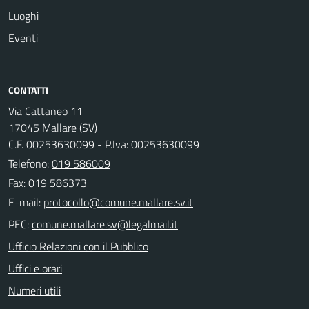
Luoghi
Eventi
CONTATTI
Via Cattaneo 11
17045 Mallare (SV)
C.F. 00253630099 - P.Iva: 00253630099
Telefono:
019 586009
Fax: 019 586373
E-mail:
PEC:
Ufficio Relazioni con il Pubblico
Uffici e orari
Numeri utili