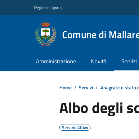
Regione Liguria
Comune di Mallar
Amministrazione
Novità
Servizi
Home
/
Servizi
/
Anagrafe e stato c
Albo degli s
Servizio Attivo