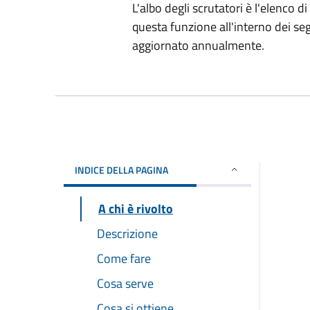
L'albo degli scrutatori è l'elenco d
questa funzione all'interno dei seg
aggiornato annualmente.
INDICE DELLA PAGINA
A chi è rivolto
Descrizione
Come fare
Cosa serve
Cosa si ottiene