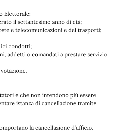
o Elettorale:
erato il settantesimo anno di età;
poste e telecomunicazioni e dei trasporti;
dici condotti;
ni, addetti o comandati a prestare servizio
a votazione.
rutatori e che non intendono più essere
ntare istanza di cancellazione tramite
comportano la cancellazione d’ufficio.