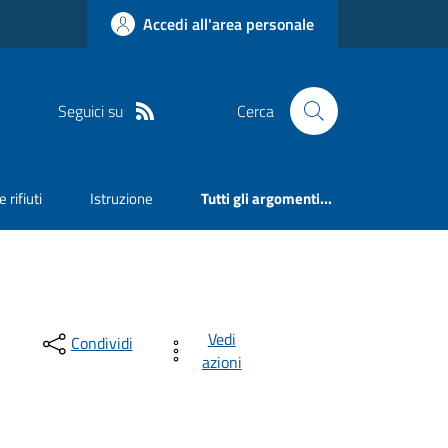
Accedi all'area personale
Seguici su
Cerca
 rifiuti
Istruzione
Tutti gli argomenti...
Vedi
Condividi
azioni