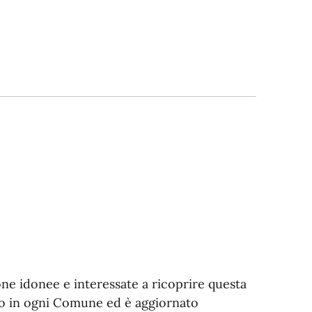
sone idonee e interessate a ricoprire questa
uito in ogni Comune ed è aggiornato