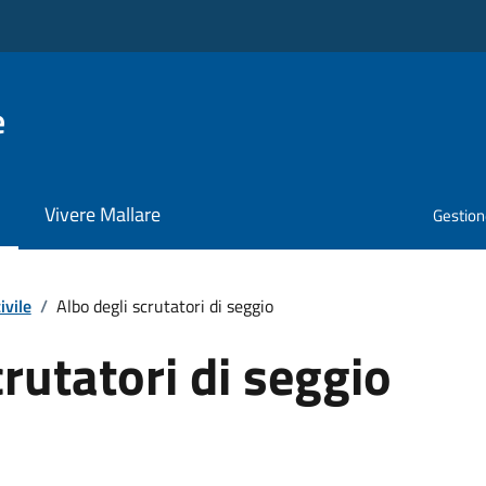
e
Vivere Mallare
Gestione
ivile
/
Albo degli scrutatori di seggio
crutatori di seggio