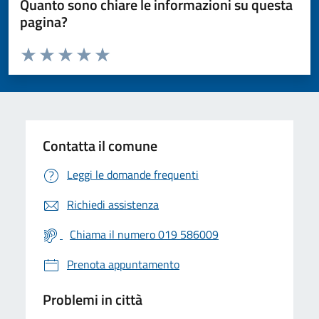
Quanto sono chiare le informazioni su questa
pagina?
Valuta da 1 a 5 stelle la pagina
Valuta 1 stelle su 5
Valuta 2 stelle su 5
Valuta 3 stelle su 5
Valuta 4 stelle su 5
Valuta 5 stelle su 5
Contatta il comune
Leggi le domande frequenti
Richiedi assistenza
Chiama il numero 019 586009
Prenota appuntamento
Problemi in città