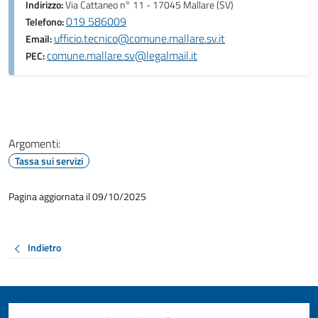
Indirizzo:
Via Cattaneo n° 11 - 17045 Mallare (SV)
019 586009
Telefono:
ufficio.tecnico@comune.mallare.sv.it
Email:
comune.mallare.sv@legalmail.it
PEC:
Argomenti:
Tassa sui servizi
Pagina aggiornata il 09/10/2025
Indietro