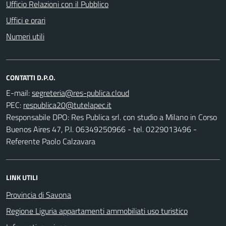
Ufficio Relazioni con il Pubblico
Uffici e orari
Numeri utili
CONTATTI D.P.O.
E-mail:
PEC:
Responsabile DPO: Res Publica srl. con studio a Milano in Corso
Buenos Aires 47, P.I. 06349250966 - tel. 0229013496 -
Referente Paolo Calzavara
LINK UTILI
Provincia di Savona
Regione Liguria appartamenti ammobiliati uso turistico