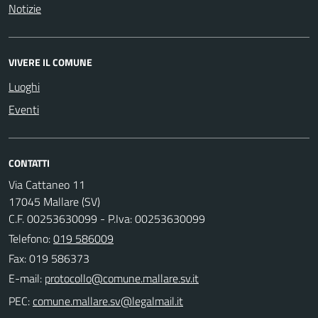
Notizie
VIVERE IL COMUNE
Luoghi
Eventi
CONTATTI
Via Cattaneo 11
17045 Mallare (SV)
C.F. 00253630099 - P.Iva: 00253630099
Telefono:
019 586009
Fax: 019 586373
E-mail:
PEC: