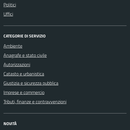
Politici
Uffici
CATEGORIE DI SERVIZIO
Ambiente
Anagrafe e stato civile
Autorizzazioni
Catasto e urbanistica
Giustizia e sicurezza pubblica
Imprese e commercio
Tributi, finanze e contravvenzioni
NOVITÀ