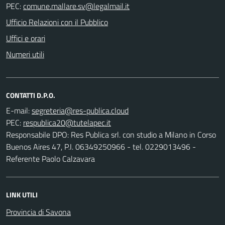
PEC:
Ufficio Relazioni con il Pubblico
Uffici e orari
Numeri utili
CONTATTI D.P.O.
E-mail:
PEC:
Responsabile DPO: Res Publica srl. con studio a Milano in Corso
Buenos Aires 47, P.I. 06349250966 - tel. 0229013496 -
Referente Paolo Calzavara
LINK UTILI
Provincia di Savona