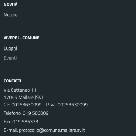
NOVITÀ
Notizie
VIVERE IL COMUNE
Luoghi
Eventi
CONTATTI
Via Cattaneo 11
17045 Mallare (SV)
C.F. 00253630099 - P.Iva: 00253630099
Telefono:
019 586009
Fax: 019 586373
E-mail: