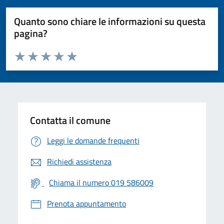
Quanto sono chiare le informazioni su questa
pagina?
Valuta da 1 a 5 stelle la pagina
Valuta 1 stelle su 5
Valuta 2 stelle su 5
Valuta 3 stelle su 5
Valuta 4 stelle su 5
Valuta 5 stelle su 5
Contatta il comune
Leggi le domande frequenti
Richiedi assistenza
Chiama il numero 019 586009
Prenota appuntamento