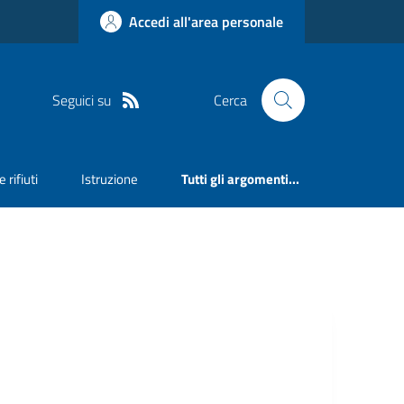
Accedi all'area personale
Seguici su
Cerca
 rifiuti
Istruzione
Tutti gli argomenti...