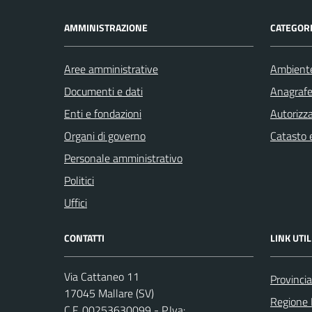
AMMINISTRAZIONE
CATEGORI
Aree amministrative
Ambient
Documenti e dati
Anagrafe 
Enti e fondazioni
Autorizza
Organi di governo
Catasto e
Personale amministrativo
Politici
Uffici
CONTATTI
LINK UTIL
Via Cattaneo 11
Provinci
17045 Mallare (SV)
Regione 
C.F. 00253630099 - P.Iva: