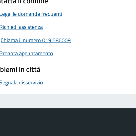
tatta il comune
Leggi le domande frequenti
Richiedi assistenza
Chiama il numero 019 586009
Prenota appuntamento
blemi in città
Segnala disservizio