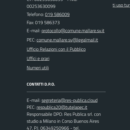
ti uso tur
00253630099
Telefono:
019 586009
Fax: 019 586373
E-mail:
PEC:
Ufficio Relazioni con il Pubblico
Uffici e orari
Numeri utili
CONTATTI D.P.O.
E-mail:
PEC:
Responsabile DPO: Res Publica srl. con
studio a Milano in Corso Buenos Aires
47, P.I. 06349250966 - tel.