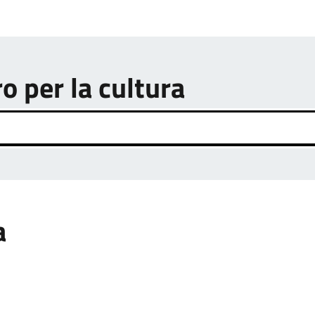
ro per la cultura
a