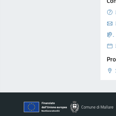
Con
Pro
Comune di Mallare