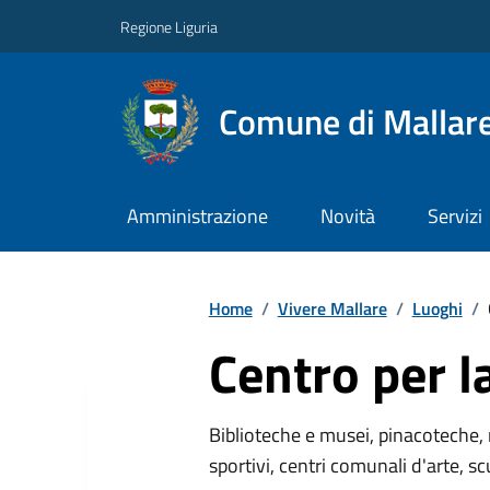
Regione Liguria
Comune di Mallar
Amministrazione
Novità
Servizi
Home
/
Vivere Mallare
/
Luoghi
/
Centro per l
Biblioteche e musei, pinacoteche, 
sportivi, centri comunali d'arte, sc