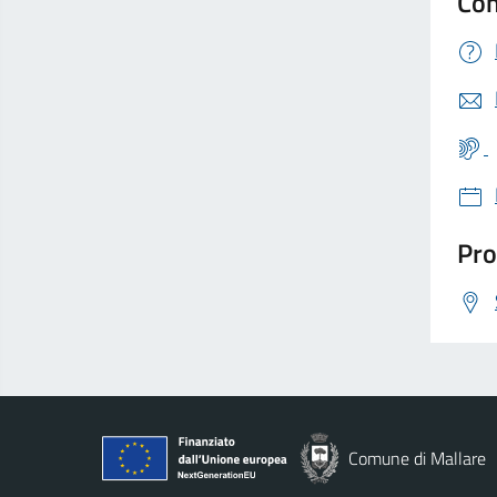
Con
Pro
Comune di Mallare