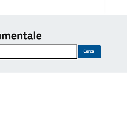
umentale
Cerca