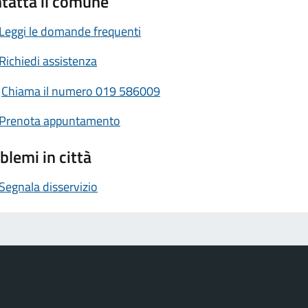
tatta il comune
Leggi le domande frequenti
Richiedi assistenza
Chiama il numero 019 586009
Prenota appuntamento
blemi in città
Segnala disservizio