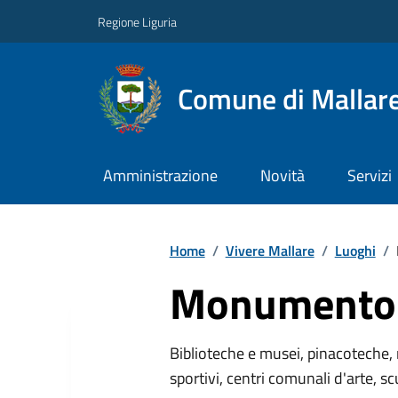
Regione Liguria
Comune di Mallar
Amministrazione
Novità
Servizi
Home
/
Vivere Mallare
/
Luoghi
/
Monumento 
Biblioteche e musei, pinacoteche, 
sportivi, centri comunali d'arte, sc