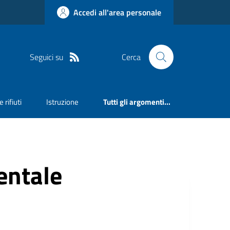
Accedi all'area personale
Seguici su
Cerca
 rifiuti
Istruzione
Tutti gli argomenti...
ntale