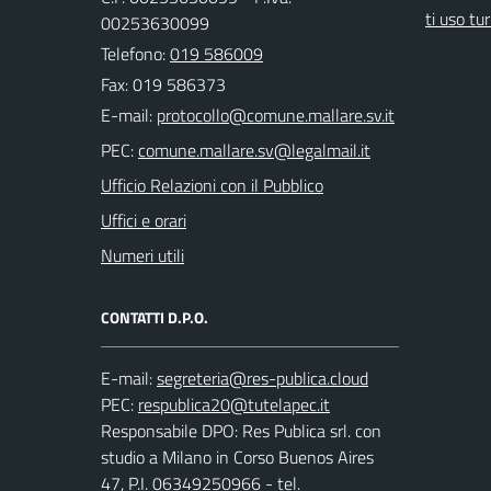
ti uso tur
00253630099
Telefono:
019 586009
Fax: 019 586373
E-mail:
PEC:
Ufficio Relazioni con il Pubblico
Uffici e orari
Numeri utili
CONTATTI D.P.O.
E-mail:
PEC:
Responsabile DPO: Res Publica srl. con
studio a Milano in Corso Buenos Aires
47, P.I. 06349250966 - tel.