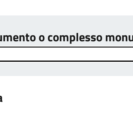
onumento o complesso mon
a