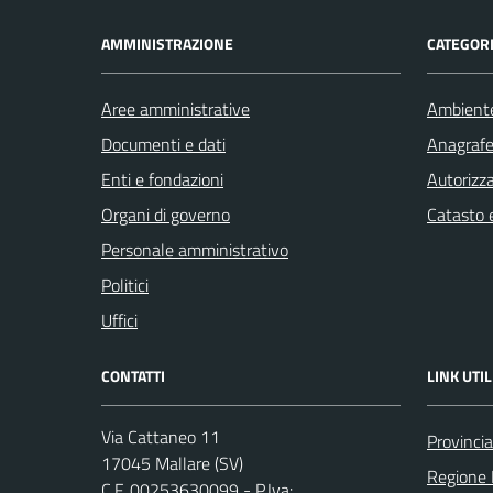
AMMINISTRAZIONE
CATEGORI
Aree amministrative
Ambient
Documenti e dati
Anagrafe 
Enti e fondazioni
Autorizza
Organi di governo
Catasto e
Personale amministrativo
Politici
Uffici
CONTATTI
LINK UTIL
Via Cattaneo 11
Provinci
17045 Mallare (SV)
Regione 
C.F. 00253630099 - P.Iva: