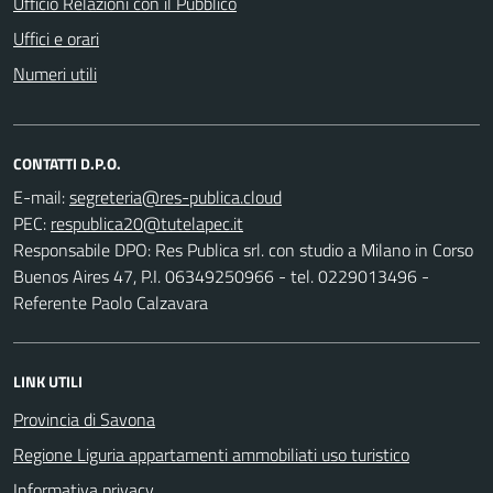
Ufficio Relazioni con il Pubblico
Uffici e orari
Numeri utili
CONTATTI D.P.O.
E-mail:
PEC:
Responsabile DPO: Res Publica srl. con studio a Milano in Corso
Buenos Aires 47, P.I. 06349250966 - tel. 0229013496 -
Referente Paolo Calzavara
LINK UTILI
Provincia di Savona
Regione Liguria appartamenti ammobiliati uso turistico
Informativa privacy