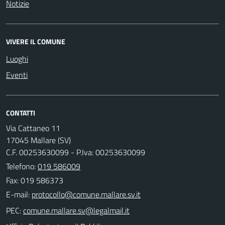
Notizie
VIVERE IL COMUNE
Luoghi
Eventi
CONTATTI
Via Cattaneo 11
17045 Mallare (SV)
C.F. 00253630099 - P.Iva: 00253630099
Telefono:
019 586009
Fax: 019 586373
E-mail:
PEC: