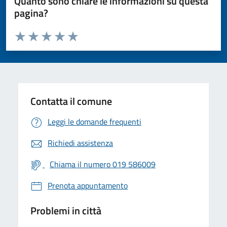
Quanto sono chiare le informazioni su questa
pagina?
Valuta da 1 a 5 stelle la pagina
Valuta 1 stelle su 5
Valuta 2 stelle su 5
Valuta 3 stelle su 5
Valuta 4 stelle su 5
Valuta 5 stelle su 5
Contatta il comune
Leggi le domande frequenti
Richiedi assistenza
Chiama il numero 019 586009
Prenota appuntamento
Problemi in città