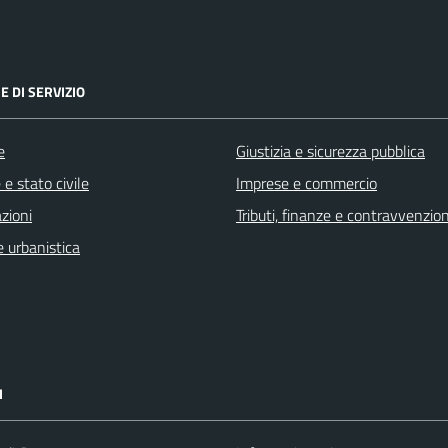
E DI SERVIZIO
e
Giustizia e sicurezza pubblica
e stato civile
Imprese e commercio
zioni
Tributi, finanze e contravvenzion
 urbanistica
I