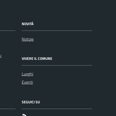
NOVITÀ
Notizie
i
VIVERE IL COMUNE
Luoghi
Eventi
SEGUICI SU