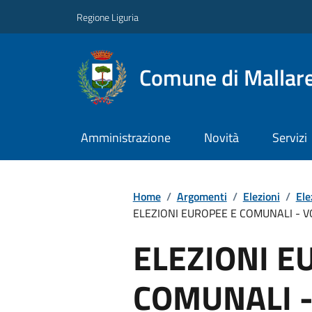
Regione Liguria
Comune di Mallar
Amministrazione
Novità
Servizi
Home
/
Argomenti
/
Elezioni
/
Ele
ELEZIONI EUROPEE E COMUNALI - VO
ELEZIONI E
COMUNALI 