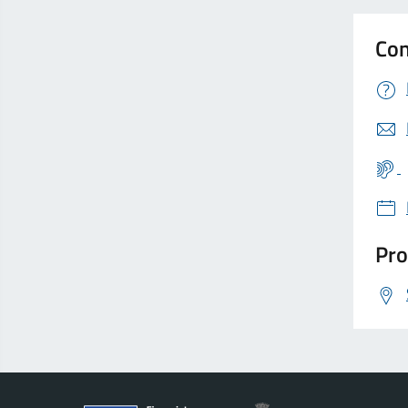
Con
Pro