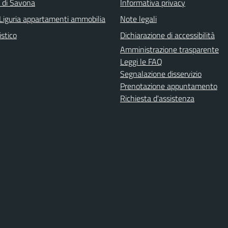
a di Savona
Informativa privacy
Liguria appartamenti ammobilia
Note legali
istico
Dichiarazione di accessibilità
Amministrazione trasparente
Leggi le FAQ
Segnalazione disservizio
Prenotazione appuntamento
Richiesta d'assistenza