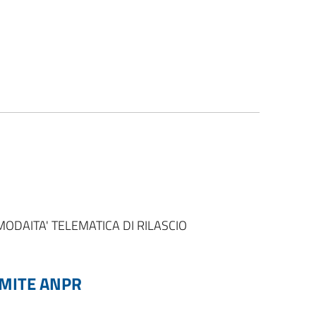
MODAITA' TELEMATICA DI RILASCIO
AMITE ANPR