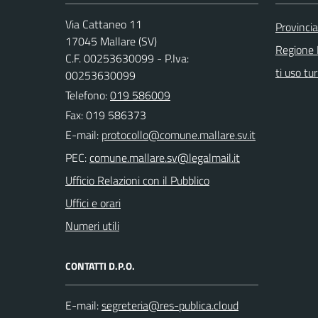
Via Cattaneo 11
Provinci
17045 Mallare (SV)
Regione 
C.F. 00253630099 - P.Iva:
ti uso tur
00253630099
Telefono:
019 586009
Fax: 019 586373
E-mail:
PEC:
Ufficio Relazioni con il Pubblico
Uffici e orari
Numeri utili
CONTATTI D.P.O.
E-mail: