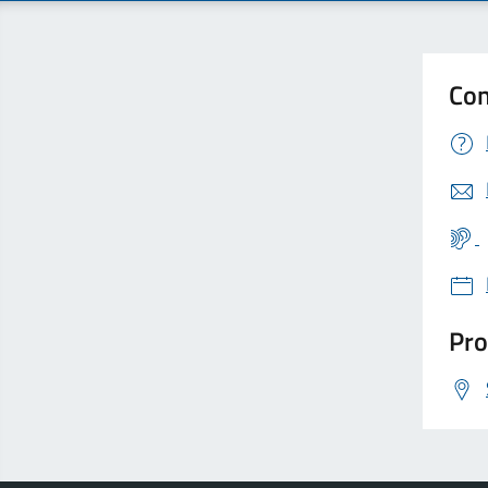
Con
Pro