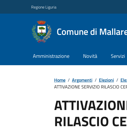
Regione Liguria
Comune di Mallar
Amministrazione
Novità
Servizi
Home
/
Argomenti
/
Elezioni
/
Ele
ATTIVAZIONE SERVIZIO RILASCIO CERT
ATTIVAZION
RILASCIO CE