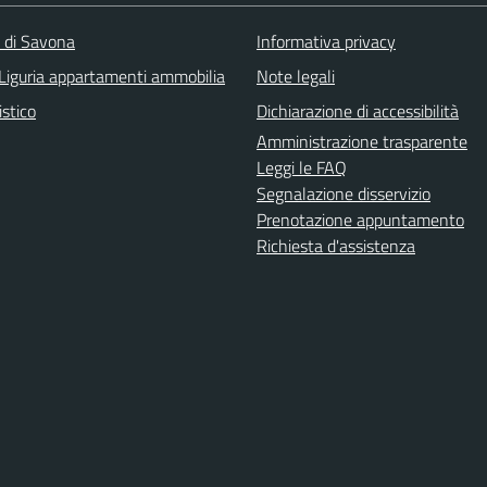
a di Savona
Informativa privacy
Liguria appartamenti ammobilia
Note legali
istico
Dichiarazione di accessibilità
Amministrazione trasparente
Leggi le FAQ
Segnalazione disservizio
Prenotazione appuntamento
Richiesta d'assistenza