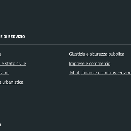
E DI SERVIZIO
e
Giustizia e sicurezza pubblica
e stato civile
Imprese e commercio
zioni
Tributi, finanze e contravvenzion
 urbanistica
I