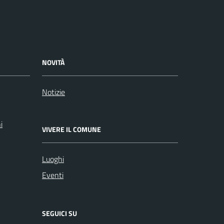
NOVITÀ
Notizie
i
VIVERE IL COMUNE
Luoghi
Eventi
SEGUICI SU