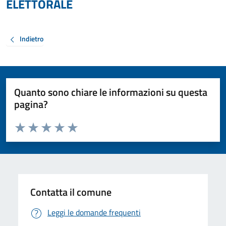
ELETTORALE
Indietro
Quanto sono chiare le informazioni su questa
pagina?
Valuta da 1 a 5 stelle la pagina
Valuta 1 stelle su 5
Valuta 2 stelle su 5
Valuta 3 stelle su 5
Valuta 4 stelle su 5
Valuta 5 stelle su 5
Contatta il comune
Leggi le domande frequenti