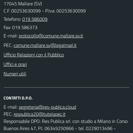
17045 Mallare (SV)
C.F. 00253630099 - P.Iva: 00253630099
Telefono:
019 586009
Fax: 019 586373
E-mail:
PEC:
Ufficio Relazioni con il Pubblico
Uffici e orari
Numeri utili
CONTATTI D.P.O.
E-mail:
PEC:
Responsabile DPO: Res Publica srl. con studio a Milano in Corso
Buenos Aires 47, P.I. 06349250966 - tel. 0229013496 -