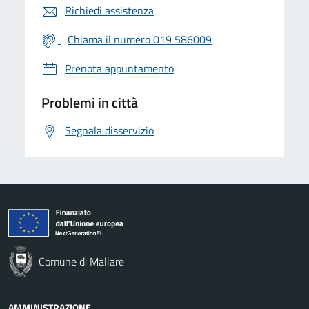
Richiedi assistenza
Chiama il numero 019 586009
Prenota appuntamento
Problemi in città
Segnala disservizio
Comune di Mallare
AMMINISTRAZIONE