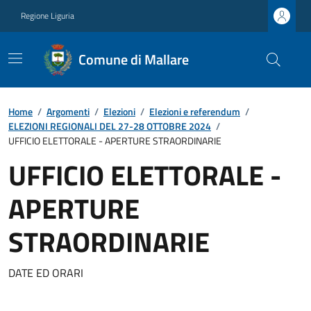
Regione Liguria
Comune di Mallare
Home
/
Argomenti
/
Elezioni
/
Elezioni e referendum
/
ELEZIONI REGIONALI DEL 27-28 OTTOBRE 2024
/
UFFICIO ELETTORALE - APERTURE STRAORDINARIE
UFFICIO ELETTORALE -
APERTURE
STRAORDINARIE
DATE ED ORARI