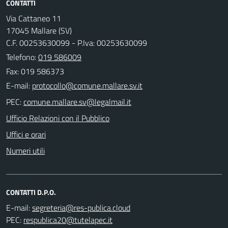
CONTATTI
Via Cattaneo 11
17045 Mallare (SV)
C.F. 00253630099 - P.Iva: 00253630099
Telefono:
019 586009
Fax: 019 586373
E-mail:
PEC:
Ufficio Relazioni con il Pubblico
Uffici e orari
Numeri utili
CONTATTI D.P.O.
E-mail:
PEC: