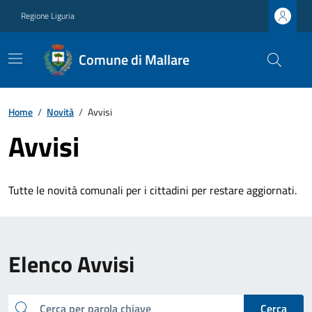
Regione Liguria
Comune di Mallare
Home
/
Novità
/
Avvisi
Avvisi
Tutte le novità comunali per i cittadini per restare aggiornati.
Elenco Avvisi
cerca
Cerca