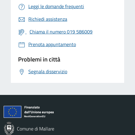
Leggi le domande frequenti
Richiedi assistenza
Chiama il numero 019 586009
Prenota appuntamento
Problemi in città
Segnala disservizio
Comune di Mallare