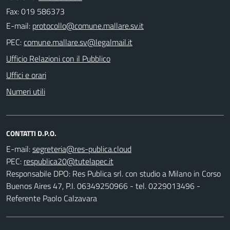
Fax: 019 586373
E-mail:
PEC:
Ufficio Relazioni con il Pubblico
Uffici e orari
Numeri utili
CONTATTI D.P.O.
E-mail:
PEC:
Responsabile DPO: Res Publica srl. con studio a Milano in Corso
Buenos Aires 47, P.I. 06349250966 - tel. 0229013496 -
Referente Paolo Calzavara