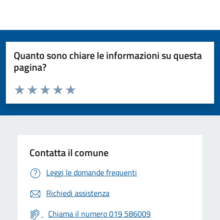
Quanto sono chiare le informazioni su questa
pagina?
Valuta da 1 a 5 stelle la pagina
Valuta 1 stelle su 5
Valuta 2 stelle su 5
Valuta 3 stelle su 5
Valuta 4 stelle su 5
Valuta 5 stelle su 5
Contatta il comune
Leggi le domande frequenti
Richiedi assistenza
Chiama il numero 019 586009