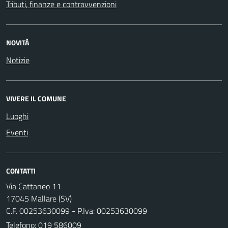
Tributi, finanze e contravvenzioni
NOVITÀ
Notizie
VIVERE IL COMUNE
Luoghi
Eventi
CONTATTI
Via Cattaneo 11
17045 Mallare (SV)
C.F. 00253630099 - P.Iva: 00253630099
Telefono:
019 586009