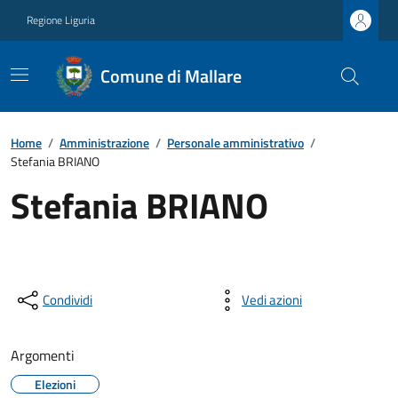
Regione Liguria
Comune di Mallare
Home
/
Amministrazione
/
Personale amministrativo
/
Stefania BRIANO
Stefania BRIANO
Condividi
Vedi azioni
Argomenti
Elezioni