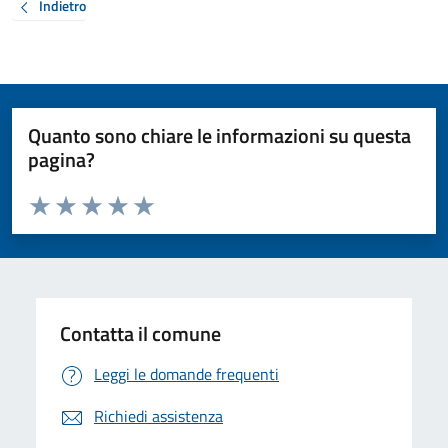
Indietro
Quanto sono chiare le informazioni su questa
pagina?
Valuta da 1 a 5 stelle la pagina
Valuta 1 stelle su 5
Valuta 2 stelle su 5
Valuta 3 stelle su 5
Valuta 4 stelle su 5
Valuta 5 stelle su 5
Contatta il comune
Leggi le domande frequenti
Richiedi assistenza