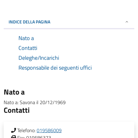
INDICE DELLA PAGINA
Nato a
Contatti
Deleghe/Incarichi
Responsabile dei seguenti uffici
Nato a
Nato a:
Savona
il
20/12/1969
Contatti
Telefono:
019586009
Fax:
019586373