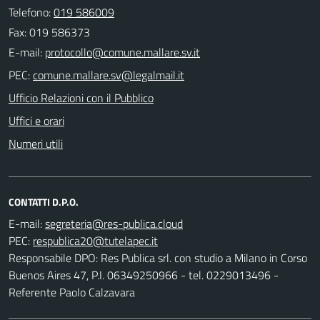
Telefono:
019 586009
Fax: 019 586373
E-mail:
PEC:
Ufficio Relazioni con il Pubblico
Uffici e orari
Numeri utili
CONTATTI D.P.O.
E-mail:
PEC:
Responsabile DPO: Res Publica srl. con studio a Milano in Corso
Buenos Aires 47, P.I. 06349250966 - tel. 0229013496 -
Referente Paolo Calzavara