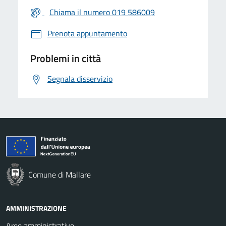
Chiama il numero 019 586009
Prenota appuntamento
Problemi in città
Segnala disservizio
Comune di Mallare
AMMINISTRAZIONE
Aree amministrative