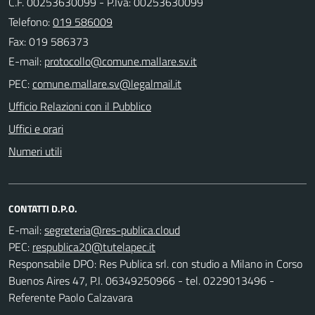
C.F. 00253630099 - P.Iva: 00253630099
Telefono:
019 586009
Fax: 019 586373
E-mail:
PEC:
Ufficio Relazioni con il Pubblico
Uffici e orari
Numeri utili
CONTATTI D.P.O.
E-mail:
PEC:
Responsabile DPO: Res Publica srl. con studio a Milano in Corso
Buenos Aires 47, P.I. 06349250966 - tel. 0229013496 -
Referente Paolo Calzavara