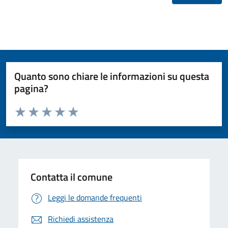
Quanto sono chiare le informazioni su questa
pagina?
Valuta da 1 a 5 stelle la pagina
Valuta 1 stelle su 5
Valuta 2 stelle su 5
Valuta 3 stelle su 5
Valuta 4 stelle su 5
Valuta 5 stelle su 5
Contatta il comune
Leggi le domande frequenti
Richiedi assistenza