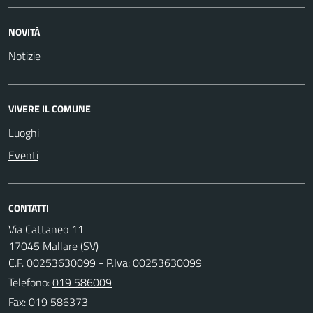
NOVITÀ
Notizie
VIVERE IL COMUNE
Luoghi
Eventi
CONTATTI
Via Cattaneo 11
17045 Mallare (SV)
C.F. 00253630099 - P.Iva: 00253630099
Telefono:
019 586009
Fax: 019 586373