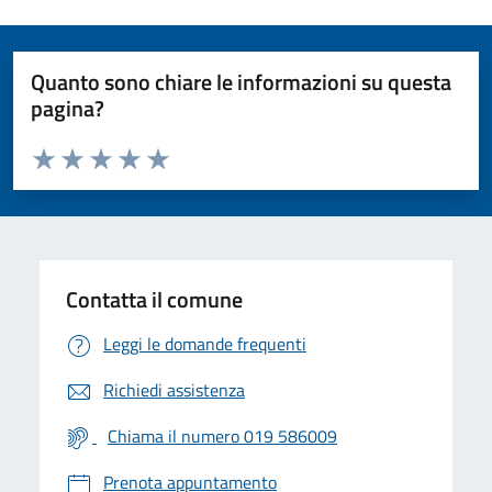
Quanto sono chiare le informazioni su questa
pagina?
Valuta da 1 a 5 stelle la pagina
Valuta 1 stelle su 5
Valuta 2 stelle su 5
Valuta 3 stelle su 5
Valuta 4 stelle su 5
Valuta 5 stelle su 5
Contatta il comune
Leggi le domande frequenti
Richiedi assistenza
Chiama il numero 019 586009
Prenota appuntamento