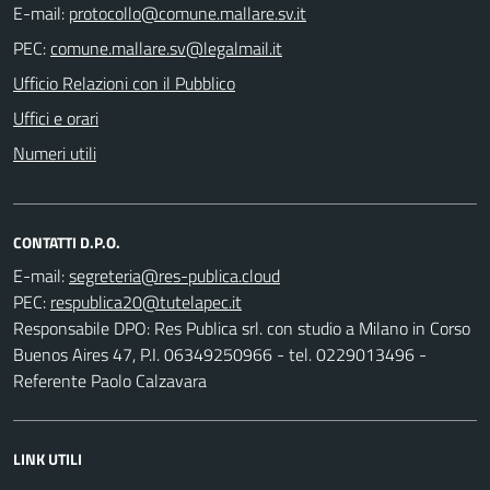
E-mail:
PEC:
Ufficio Relazioni con il Pubblico
Uffici e orari
Numeri utili
CONTATTI D.P.O.
E-mail:
PEC:
Responsabile DPO: Res Publica srl. con studio a Milano in Corso
Buenos Aires 47, P.I. 06349250966 - tel. 0229013496 -
Referente Paolo Calzavara
LINK UTILI