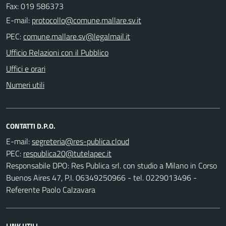
Fax: 019 586373
E-mail:
PEC:
Ufficio Relazioni con il Pubblico
Uffici e orari
Numeri utili
CONTATTI D.P.O.
E-mail:
PEC:
Responsabile DPO: Res Publica srl. con studio a Milano in Corso
Buenos Aires 47, P.I. 06349250966 - tel. 0229013496 -
Referente Paolo Calzavara
LINK UTILI