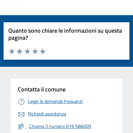
Quanto sono chiare le informazioni su questa
pagina?
Valuta da 1 a 5 stelle la pagina
Valuta 1 stelle su 5
Valuta 2 stelle su 5
Valuta 3 stelle su 5
Valuta 4 stelle su 5
Valuta 5 stelle su 5
Contatta il comune
Leggi le domande frequenti
Richiedi assistenza
Chiama il numero 019 586009