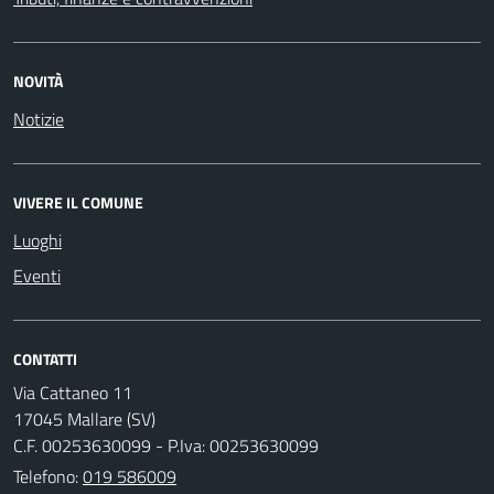
NOVITÀ
Notizie
VIVERE IL COMUNE
Luoghi
Eventi
CONTATTI
Via Cattaneo 11
17045 Mallare (SV)
C.F. 00253630099 - P.Iva: 00253630099
Telefono:
019 586009