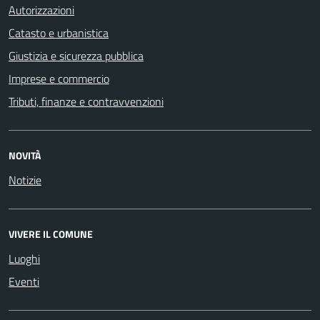
Autorizzazioni
Catasto e urbanistica
Giustizia e sicurezza pubblica
Imprese e commercio
Tributi, finanze e contravvenzioni
NOVITÀ
Notizie
VIVERE IL COMUNE
Luoghi
Eventi