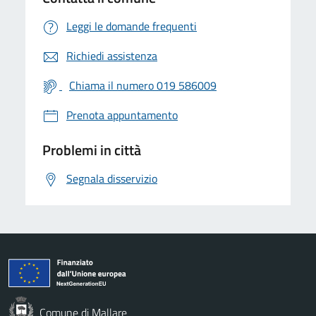
Leggi le domande frequenti
Richiedi assistenza
Chiama il numero 019 586009
Prenota appuntamento
Problemi in città
Segnala disservizio
Comune di Mallare