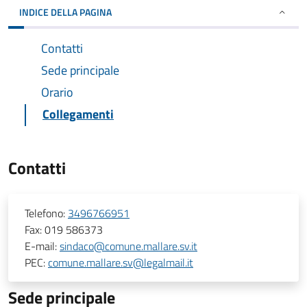
INDICE DELLA PAGINA
Contatti
Sede principale
Orario
Collegamenti
Contatti
Telefono:
3496766951
Fax:
019 586373
E-mail:
sindaco@comune.mallare.sv.it
PEC:
comune.mallare.sv@legalmail.it
Sede principale