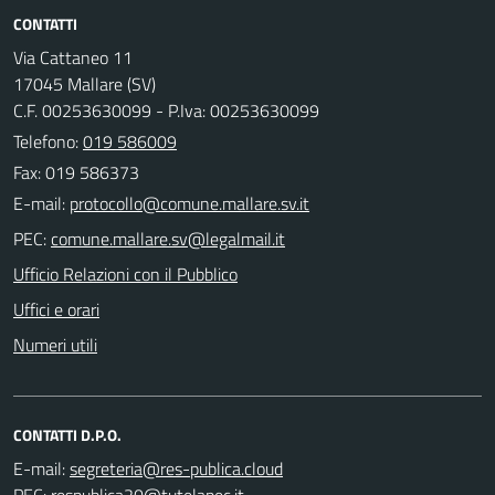
CONTATTI
Via Cattaneo 11
17045 Mallare (SV)
C.F. 00253630099 - P.Iva: 00253630099
Telefono:
019 586009
Fax: 019 586373
E-mail:
PEC:
Ufficio Relazioni con il Pubblico
Uffici e orari
Numeri utili
CONTATTI D.P.O.
E-mail:
PEC: