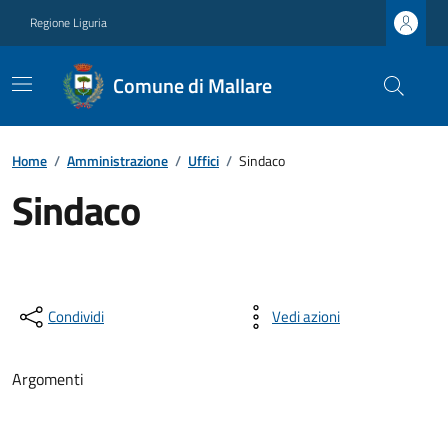
Regione Liguria
Comune di Mallare
Home
/
Amministrazione
/
Uffici
/
Sindaco
Sindaco
Condividi
Vedi azioni
Argomenti