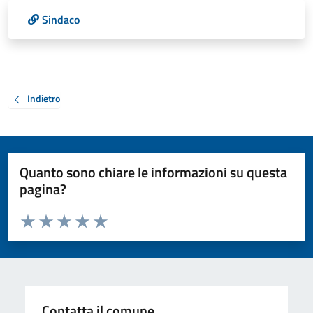
Sindaco
Indietro
Quanto sono chiare le informazioni su questa
pagina?
Valuta da 1 a 5 stelle la pagina
Valuta 1 stelle su 5
Valuta 2 stelle su 5
Valuta 3 stelle su 5
Valuta 4 stelle su 5
Valuta 5 stelle su 5
Contatta il comune