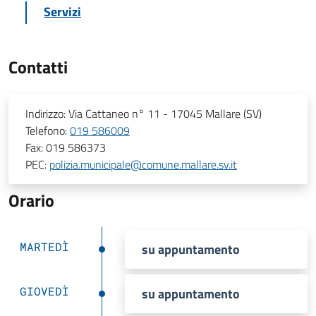
Servizi
Contatti
Indirizzo:
Via Cattaneo n° 11 - 17045 Mallare (SV)
Telefono:
019 586009
Fax:
019 586373
PEC:
polizia.municipale@comune.mallare.sv.it
Orario
MARTEDÌ
su appuntamento
GIOVEDÌ
su appuntamento