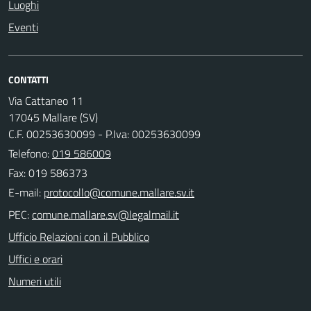
Luoghi
Eventi
CONTATTI
Via Cattaneo 11
17045 Mallare (SV)
C.F. 00253630099 - P.Iva: 00253630099
Telefono:
019 586009
Fax: 019 586373
E-mail:
PEC:
Ufficio Relazioni con il Pubblico
Uffici e orari
Numeri utili