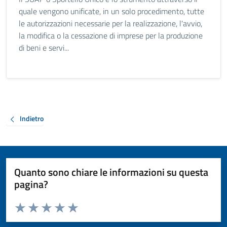
quale vengono unificate, in un solo procedimento, tutte
le autorizzazioni necessarie per la realizzazione, l'avvio,
la modifica o la cessazione di imprese per la produzione
di beni e servi...
Indietro
Quanto sono chiare le informazioni su questa
pagina?
Valuta da 1 a 5 stelle la pagina
Valuta 1 stelle su 5
Valuta 2 stelle su 5
Valuta 3 stelle su 5
Valuta 4 stelle su 5
Valuta 5 stelle su 5