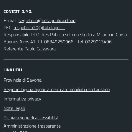
CONTATTI D.P.O.
E-mail:
PEC:
Responsabile DPO: Res Publica srl. con studio a Milano in Corso
Buenos Aires 47, P.I. 06349250966 - tel. 0229013496 -
Referente Paolo Calzavara
LINK UTILI
Provincia di Savona
Regione Liguria appartamenti ammobiliati uso turistico
Informativa privacy
Note legali
Dichiarazione di accessibilità
Amministrazione trasparente