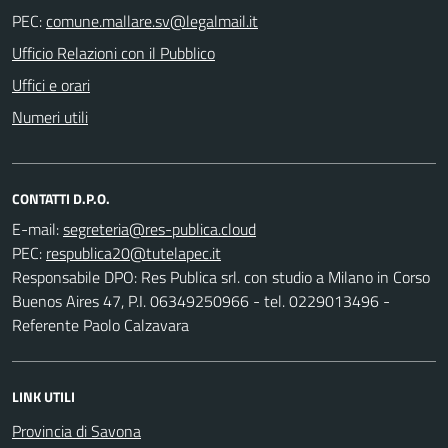
PEC:
Ufficio Relazioni con il Pubblico
Uffici e orari
Numeri utili
CONTATTI D.P.O.
E-mail:
PEC:
Responsabile DPO: Res Publica srl. con studio a Milano in Corso
Buenos Aires 47, P.I. 06349250966 - tel. 0229013496 -
Referente Paolo Calzavara
LINK UTILI
Provincia di Savona