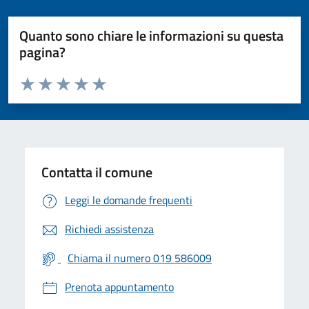
Quanto sono chiare le informazioni su questa
pagina?
Valuta da 1 a 5 stelle la pagina
Valuta 1 stelle su 5
Valuta 2 stelle su 5
Valuta 3 stelle su 5
Valuta 4 stelle su 5
Valuta 5 stelle su 5
Contatta il comune
Leggi le domande frequenti
Richiedi assistenza
Chiama il numero 019 586009
Prenota appuntamento