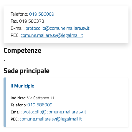
Telefono:
019 586009
Fax:
019 586373
E-mail:
protocollo@comune.mallare.sv.it
PEC:
comune.mallare.sv@legalmail.it
Competenze
-
Sede principale
Il Municipio
Indirizzo:
Via Cattaneo 11
019 586009
Telefono:
protocollo@comune.mallare.sv.it
Email:
comune.mallare.sv@legalmail.it
PEC: