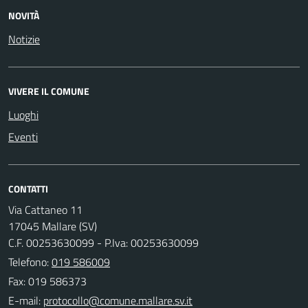
NOVITÀ
Notizie
VIVERE IL COMUNE
Luoghi
Eventi
CONTATTI
Via Cattaneo 11
17045 Mallare (SV)
C.F. 00253630099 - P.Iva: 00253630099
Telefono:
019 586009
Fax: 019 586373
E-mail: