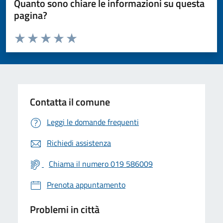
Quanto sono chiare le informazioni su questa
pagina?
Valuta da 1 a 5 stelle la pagina
Valuta 1 stelle su 5
Valuta 2 stelle su 5
Valuta 3 stelle su 5
Valuta 4 stelle su 5
Valuta 5 stelle su 5
Contatta il comune
Leggi le domande frequenti
Richiedi assistenza
Chiama il numero 019 586009
Prenota appuntamento
Problemi in città