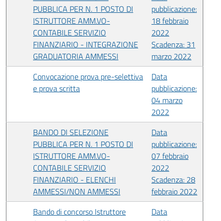
PUBBLICA PER N. 1 POSTO DI
pubblicazione:
ISTRUTTORE AMM.VO-
18 febbraio
CONTABILE SERVIZIO
2022
FINANZIARIO - INTEGRAZIONE
Scadenza: 31
GRADUATORIA AMMESSI
marzo 2022
Convocazione prova pre-selettiva
Data
e prova scritta
pubblicazione:
04 marzo
2022
BANDO DI SELEZIONE
Data
PUBBLICA PER N. 1 POSTO DI
pubblicazione:
ISTRUTTORE AMM.VO-
07 febbraio
CONTABILE SERVIZIO
2022
FINANZIARIO - ELENCHI
Scadenza: 28
AMMESSI/NON AMMESSI
febbraio 2022
Bando di concorso Istruttore
Data