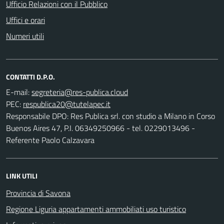
Ufficio Relazioni con il Pubblico
Uffici e orari
Numeri utili
CONTATTI D.P.O.
E-mail:
PEC:
Responsabile DPO: Res Publica srl. con studio a Milano in Corso
Buenos Aires 47, P.I. 06349250966 - tel. 0229013496 -
Referente Paolo Calzavara
LINK UTILI
Provincia di Savona
Regione Liguria appartamenti ammobiliati uso turistico