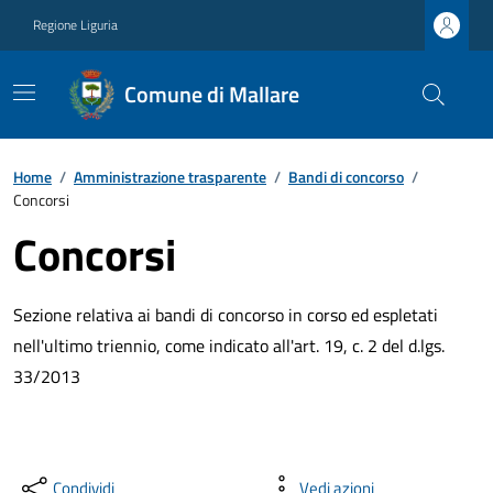
Regione Liguria
Comune di Mallare
Home
/
Amministrazione trasparente
/
Bandi di concorso
/
Concorsi
Concorsi
Sezione relativa ai bandi di concorso in corso ed espletati
nell'ultimo triennio, come indicato all'art. 19, c. 2 del d.lgs.
33/2013
Condividi
Vedi azioni