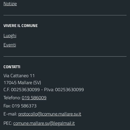
Notizie
VIVERE IL COMUNE
Luoghi
Eventi
CONTATTI
Via Cattaneo 11
17045 Mallare (SV)
C.F. 00253630099 - P.Iva: 00253630099
Telefono:
019 586009
Fax: 019 586373
E-mail:
PEC: