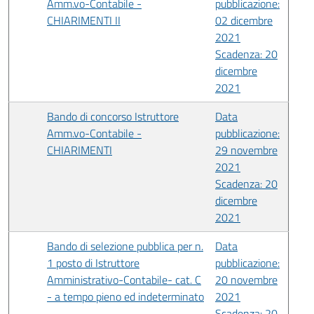
Amm.vo-Contabile -
pubblicazione:
CHIARIMENTI II
02 dicembre
2021
Scadenza: 20
dicembre
2021
Bando di concorso Istruttore
Data
Amm.vo-Contabile -
pubblicazione:
CHIARIMENTI
29 novembre
2021
Scadenza: 20
dicembre
2021
Bando di selezione pubblica per n.
Data
1 posto di Istruttore
pubblicazione:
Amministrativo-Contabile- cat. C
20 novembre
- a tempo pieno ed indeterminato
2021
Scadenza: 20