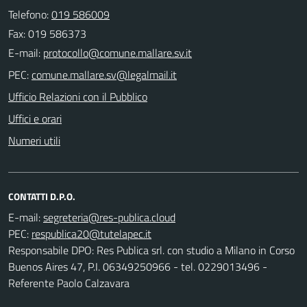
Telefono:
019 586009
Fax: 019 586373
E-mail:
PEC:
Ufficio Relazioni con il Pubblico
Uffici e orari
Numeri utili
CONTATTI D.P.O.
E-mail:
PEC:
Responsabile DPO: Res Publica srl. con studio a Milano in Corso
Buenos Aires 47, P.I. 06349250966 - tel. 0229013496 -
Referente Paolo Calzavara