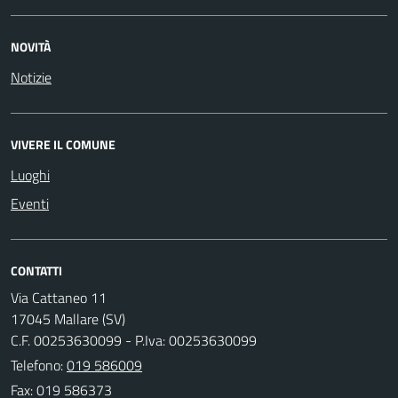
NOVITÀ
Notizie
VIVERE IL COMUNE
Luoghi
Eventi
CONTATTI
Via Cattaneo 11
17045 Mallare (SV)
C.F. 00253630099 - P.Iva: 00253630099
Telefono:
019 586009
Fax: 019 586373