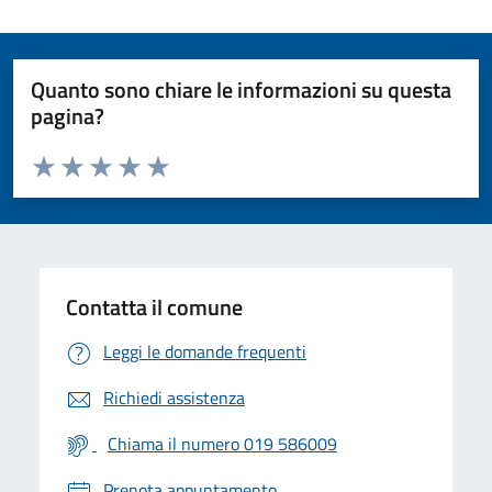
Quanto sono chiare le informazioni su questa
pagina?
Valuta da 1 a 5 stelle la pagina
Valuta 1 stelle su 5
Valuta 2 stelle su 5
Valuta 3 stelle su 5
Valuta 4 stelle su 5
Valuta 5 stelle su 5
Contatta il comune
Leggi le domande frequenti
Richiedi assistenza
Chiama il numero 019 586009
Prenota appuntamento