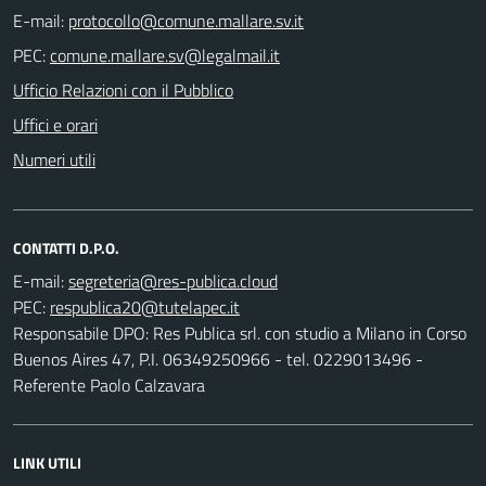
E-mail:
PEC:
Ufficio Relazioni con il Pubblico
Uffici e orari
Numeri utili
CONTATTI D.P.O.
E-mail:
PEC:
Responsabile DPO: Res Publica srl. con studio a Milano in Corso
Buenos Aires 47, P.I. 06349250966 - tel. 0229013496 -
Referente Paolo Calzavara
LINK UTILI