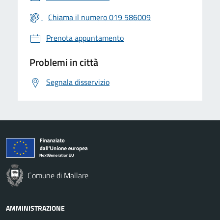
Chiama il numero 019 586009
Prenota appuntamento
Problemi in città
Segnala disservizio
Comune di Mallare
AMMINISTRAZIONE