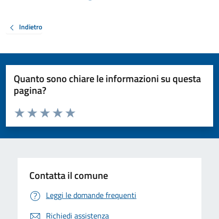
Indietro
Quanto sono chiare le informazioni su questa
pagina?
Valuta da 1 a 5 stelle la pagina
Valuta 1 stelle su 5
Valuta 2 stelle su 5
Valuta 3 stelle su 5
Valuta 4 stelle su 5
Valuta 5 stelle su 5
Contatta il comune
Leggi le domande frequenti
Richiedi assistenza