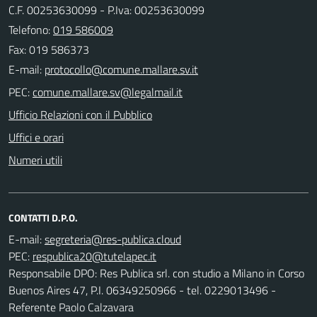
C.F. 00253630099 - P.Iva: 00253630099
Telefono:
019 586009
Fax: 019 586373
E-mail:
PEC:
Ufficio Relazioni con il Pubblico
Uffici e orari
Numeri utili
CONTATTI D.P.O.
E-mail:
PEC:
Responsabile DPO: Res Publica srl. con studio a Milano in Corso
Buenos Aires 47, P.I. 06349250966 - tel. 0229013496 -
Referente Paolo Calzavara