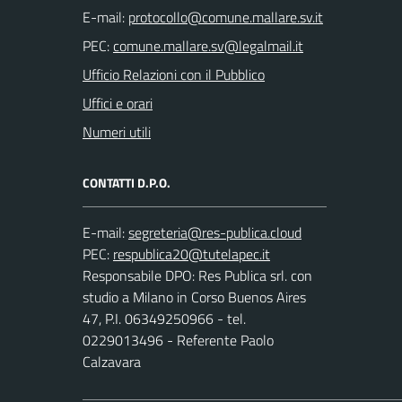
E-mail:
PEC:
Ufficio Relazioni con il Pubblico
Uffici e orari
Numeri utili
CONTATTI D.P.O.
E-mail:
PEC:
Responsabile DPO: Res Publica srl. con
studio a Milano in Corso Buenos Aires
47, P.I. 06349250966 - tel.
0229013496 - Referente Paolo
Calzavara