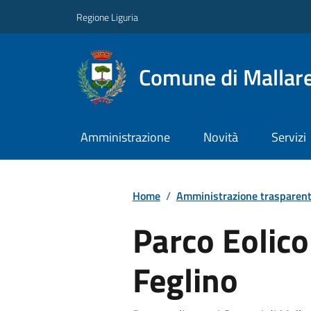
Regione Liguria
Comune di Mallar
Amministrazione
Novità
Servizi
Home
/
Amministrazione trasparen
Parco Eolico
Feglino