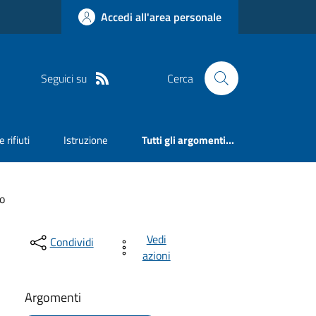
Accedi all'area personale
Seguici su
Cerca
 rifiuti
Istruzione
Tutti gli argomenti...
o
Vedi
Condividi
azioni
Argomenti