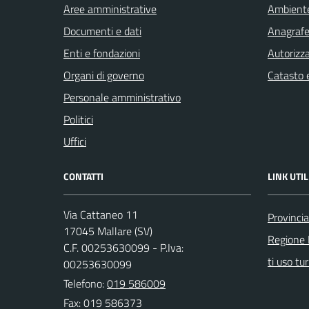
Aree amministrative
Ambient
Documenti e dati
Anagrafe 
Enti e fondazioni
Autorizza
Organi di governo
Catasto e
Personale amministrativo
Politici
Uffici
CONTATTI
LINK UTIL
Via Cattaneo 11
Provinci
17045 Mallare (SV)
Regione 
C.F. 00253630099 - P.Iva:
ti uso tur
00253630099
Telefono:
019 586009
Fax: 019 586373