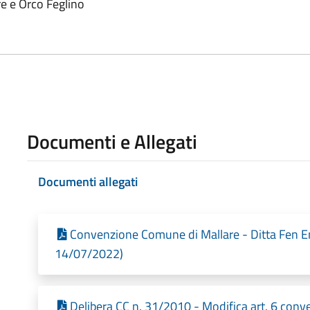
re e Orco Feglino
Documenti e Allegati
Documenti allegati
Convenzione Comune di Mallare - Ditta Fen En
14/07/2022)
Delibera CC n. 31/2010 - Modifica art. 6 conv