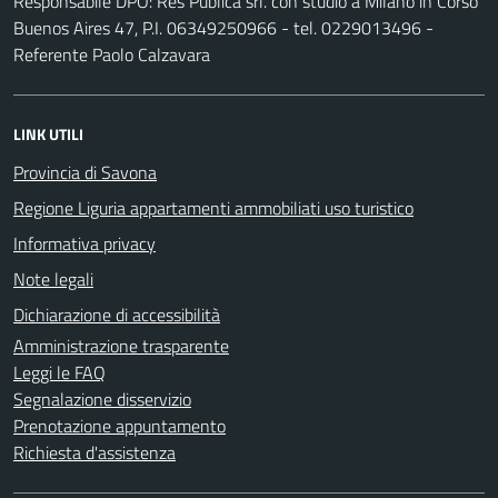
Responsabile DPO: Res Publica srl. con studio a Milano in Corso
Buenos Aires 47, P.I. 06349250966 - tel. 0229013496 -
Referente Paolo Calzavara
LINK UTILI
Provincia di Savona
Regione Liguria appartamenti ammobiliati uso turistico
Informativa privacy
Note legali
Dichiarazione di accessibilità
Amministrazione trasparente
Leggi le FAQ
Segnalazione disservizio
Prenotazione appuntamento
Richiesta d'assistenza