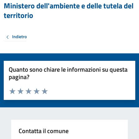
Ministero dell'ambiente e delle tutela del
territorio
Indietro
Quanto sono chiare le informazioni su questa
pagina?
Valuta da 1 a 5 stelle la pagina
Valuta 1 stelle su 5
Valuta 2 stelle su 5
Valuta 3 stelle su 5
Valuta 4 stelle su 5
Valuta 5 stelle su 5
Contatta il comune