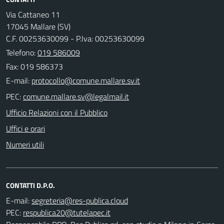
Via Cattaneo 11
17045 Mallare (SV)
C.F. 00253630099 - P.Iva: 00253630099
Telefono:
019 586009
Fax: 019 586373
E-mail:
PEC:
Ufficio Relazioni con il Pubblico
Uffici e orari
Numeri utili
CONTATTI D.P.O.
E-mail:
PEC: