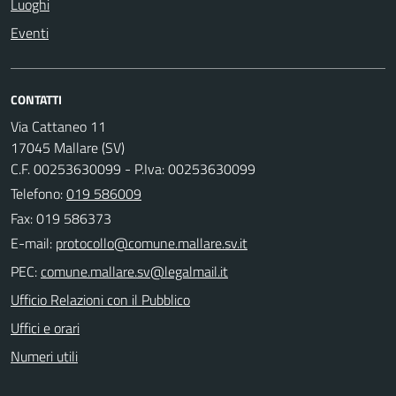
Luoghi
Eventi
CONTATTI
Via Cattaneo 11
17045 Mallare (SV)
C.F. 00253630099 - P.Iva: 00253630099
Telefono:
019 586009
Fax: 019 586373
E-mail:
PEC:
Ufficio Relazioni con il Pubblico
Uffici e orari
Numeri utili