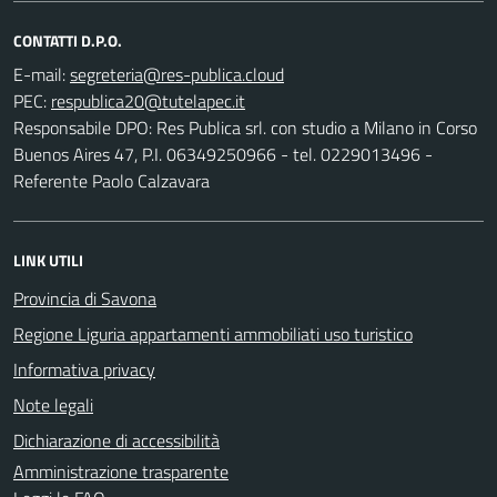
CONTATTI D.P.O.
E-mail:
PEC:
Responsabile DPO: Res Publica srl. con studio a Milano in Corso
Buenos Aires 47, P.I. 06349250966 - tel. 0229013496 -
Referente Paolo Calzavara
LINK UTILI
Provincia di Savona
Regione Liguria appartamenti ammobiliati uso turistico
Informativa privacy
Note legali
Dichiarazione di accessibilità
Amministrazione trasparente