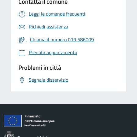
Contatta il comune
Leggi le domande frequenti
Richiedi assistenza
Chiama il numero 019 586009
Prenota appuntamento
Problemi in città
Segnala disservizio