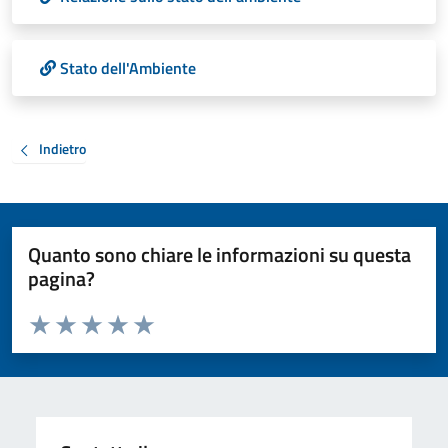
Stato dell'Ambiente
Indietro
Quanto sono chiare le informazioni su questa
pagina?
Valuta da 1 a 5 stelle la pagina
Valuta 1 stelle su 5
Valuta 2 stelle su 5
Valuta 3 stelle su 5
Valuta 4 stelle su 5
Valuta 5 stelle su 5