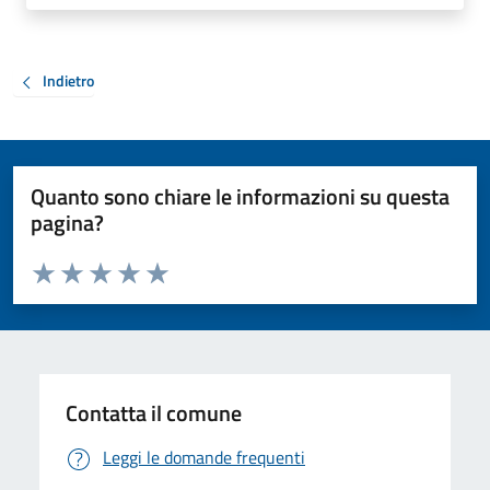
Indietro
Quanto sono chiare le informazioni su questa
pagina?
Valuta da 1 a 5 stelle la pagina
Valuta 1 stelle su 5
Valuta 2 stelle su 5
Valuta 3 stelle su 5
Valuta 4 stelle su 5
Valuta 5 stelle su 5
Contatta il comune
Leggi le domande frequenti