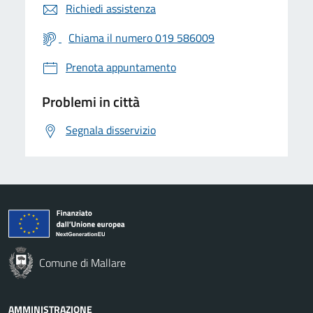
Richiedi assistenza
Chiama il numero 019 586009
Prenota appuntamento
Problemi in città
Segnala disservizio
Comune di Mallare
AMMINISTRAZIONE