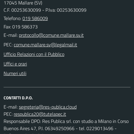
17045 Mallare (SV)
C.F. 00253630099 - P.Iva: 00253630099
Telefono:
019 586009
Fax: 019 586373
E-mail:
PEC:
Ufficio Relazioni con il Pubblico
Uffici e orari
Numeri utili
CONTATTI D.P.O.
E-mail:
PEC:
Responsabile DPO: Res Publica srl. con studio a Milano in Corso
Buenos Aires 47, P.I. 06349250966 - tel. 0229013496 -