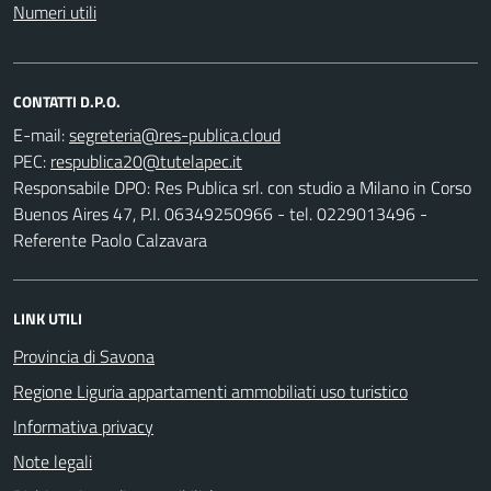
Numeri utili
CONTATTI D.P.O.
E-mail:
PEC:
Responsabile DPO: Res Publica srl. con studio a Milano in Corso
Buenos Aires 47, P.I. 06349250966 - tel. 0229013496 -
Referente Paolo Calzavara
LINK UTILI
Provincia di Savona
Regione Liguria appartamenti ammobiliati uso turistico
Informativa privacy
Note legali