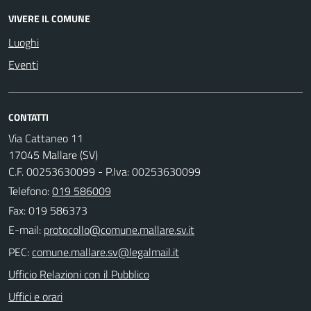
VIVERE IL COMUNE
Luoghi
Eventi
CONTATTI
Via Cattaneo 11
17045 Mallare (SV)
C.F. 00253630099 - P.Iva: 00253630099
Telefono:
019 586009
Fax: 019 586373
E-mail:
PEC:
Ufficio Relazioni con il Pubblico
Uffici e orari