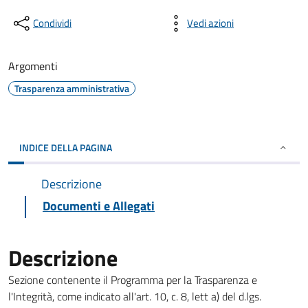
Condividi
Vedi azioni
Argomenti
Trasparenza amministrativa
INDICE DELLA PAGINA
Descrizione
Documenti e Allegati
Descrizione
Sezione contenente il Programma per la Trasparenza e
l'Integrità, come indicato all'art. 10, c. 8, lett a) del d.lgs.