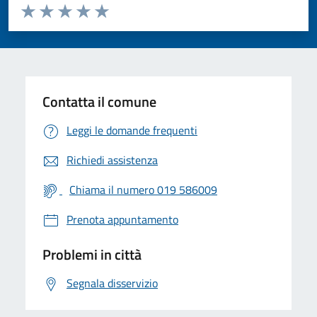
Valuta da 1 a 5 stelle la pagina
Valuta 1 stelle su 5
Valuta 2 stelle su 5
Valuta 3 stelle su 5
Valuta 4 stelle su 5
Valuta 5 stelle su 5
Contatta il comune
Leggi le domande frequenti
Richiedi assistenza
Chiama il numero 019 586009
Prenota appuntamento
Problemi in città
Segnala disservizio