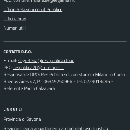
Ufficio Relazioni con il Pubblico
Uffici e orari
Numeri utili
CONTATTI D.P.O.
E-mail:
PEC:
Responsabile DPO: Res Publica srl. con studio a Milano in Corso
Buenos Aires 47, P.I. 06349250966 - tel. 0229013496 -
Referente Paolo Calzavara
LINK UTILI
Provincia di Savona
Regione Liguria appartamenti ammobiliati uso turistico