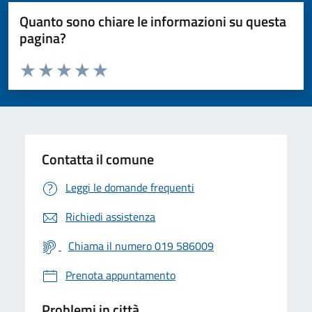
Quanto sono chiare le informazioni su questa
pagina?
Valuta da 1 a 5 stelle la pagina
Valuta 1 stelle su 5
Valuta 2 stelle su 5
Valuta 3 stelle su 5
Valuta 4 stelle su 5
Valuta 5 stelle su 5
Contatta il comune
Leggi le domande frequenti
Richiedi assistenza
Chiama il numero 019 586009
Prenota appuntamento
Problemi in città