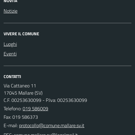
NOVITÀ
Notizie
VIVERE IL COMUNE
Luoghi
Eventi
CONTATTI
Via Cattaneo 11
17045 Mallare (SV)
C.F. 00253630099 - P.Iva: 00253630099
Telefono:
019 586009
Fax: 019 586373
E-mail:
PEC: