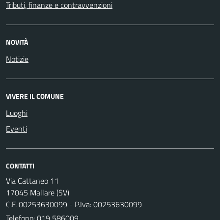
Tributi, finanze e contravvenzioni
NOVITÀ
Notizie
VIVERE IL COMUNE
Luoghi
Eventi
CONTATTI
Via Cattaneo 11
17045 Mallare (SV)
C.F. 00253630099 - P.Iva: 00253630099
Telefono:
019 586009