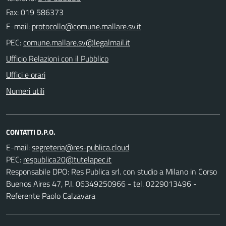
Fax: 019 586373
E-mail:
PEC:
Ufficio Relazioni con il Pubblico
Uffici e orari
Numeri utili
CONTATTI D.P.O.
E-mail:
PEC:
Responsabile DPO: Res Publica srl. con studio a Milano in Corso
Buenos Aires 47, P.I. 06349250966 - tel. 0229013496 -
Referente Paolo Calzavara