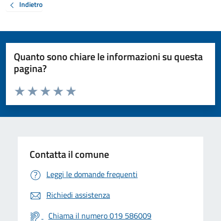
Indietro
Quanto sono chiare le informazioni su questa
pagina?
Valuta da 1 a 5 stelle la pagina
Valuta 1 stelle su 5
Valuta 2 stelle su 5
Valuta 3 stelle su 5
Valuta 4 stelle su 5
Valuta 5 stelle su 5
Contatta il comune
Leggi le domande frequenti
Richiedi assistenza
Chiama il numero 019 586009