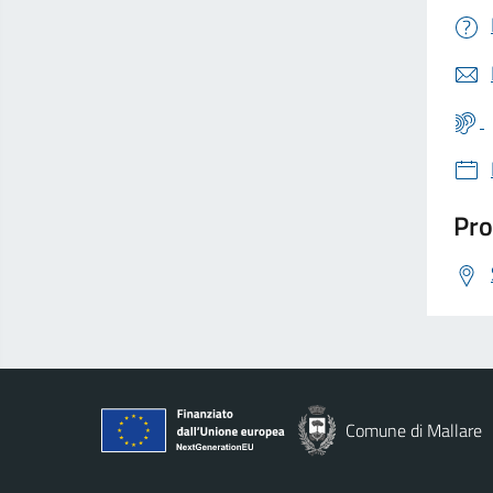
Pro
Comune di Mallare