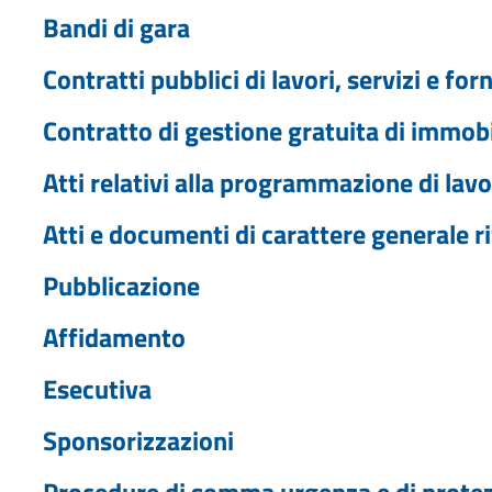
Bandi di gara
Contratti pubblici di lavori, servizi e for
Contratto di gestione gratuita di immobi
Atti relativi alla programmazione di lavor
Atti e documenti di carattere generale ri
Pubblicazione
Affidamento
Esecutiva
Sponsorizzazioni
Procedure di somma urgenza e di protezi