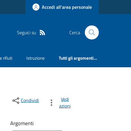
Accedi all'area personale
Seguici su
Cerca
 rifiuti
Istruzione
Tutti gli argomenti...
Vedi
Condividi
azioni
Argomenti