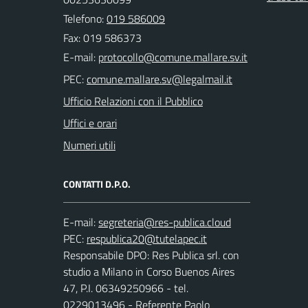
Telefono:
019 586009
Fax: 019 586373
E-mail:
PEC:
Ufficio Relazioni con il Pubblico
Uffici e orari
Numeri utili
CONTATTI D.P.O.
E-mail:
PEC:
Responsabile DPO: Res Publica srl. con
studio a Milano in Corso Buenos Aires
47, P.I. 06349250966 - tel.
0229013496 - Referente Paolo