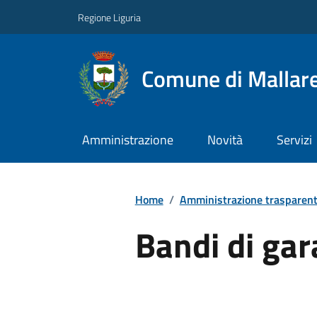
Regione Liguria
Comune di Mallar
Amministrazione
Novità
Servizi
Home
/
Amministrazione trasparen
Bandi di gar