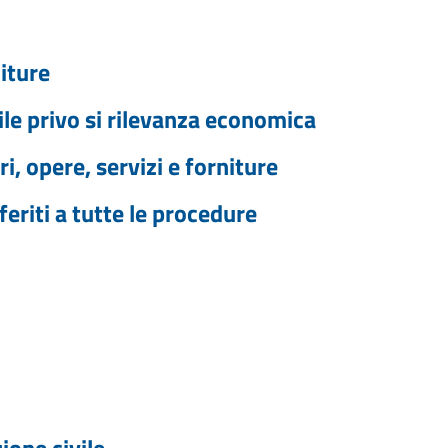
niture
le privo si rilevanza economica
i, opere, servizi e forniture
feriti a tutte le procedure
one civile