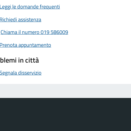
Leggi le domande frequenti
Richiedi assistenza
Chiama il numero 019 586009
Prenota appuntamento
blemi in città
Segnala disservizio