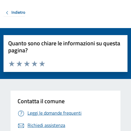
Indietro
Quanto sono chiare le informazioni su questa
pagina?
Valuta da 1 a 5 stelle la pagina
Valuta 1 stelle su 5
Valuta 2 stelle su 5
Valuta 3 stelle su 5
Valuta 4 stelle su 5
Valuta 5 stelle su 5
Contatta il comune
Leggi le domande frequenti
Richiedi assistenza