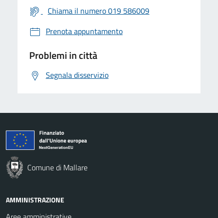
Chiama il numero 019 586009
Prenota appuntamento
Problemi in città
Segnala disservizio
Comune di Mallare
AMMINISTRAZIONE
Aree amministrative