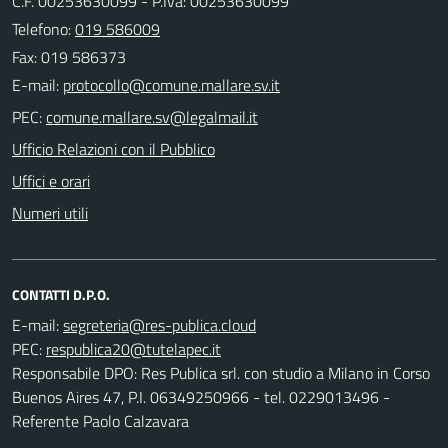
C.F. 00253630099 - P.Iva: 00253630099
Telefono:
019 586009
Fax: 019 586373
E-mail:
PEC:
Ufficio Relazioni con il Pubblico
Uffici e orari
Numeri utili
CONTATTI D.P.O.
E-mail:
PEC:
Responsabile DPO: Res Publica srl. con studio a Milano in Corso
Buenos Aires 47, P.I. 06349250966 - tel. 0229013496 -
Referente Paolo Calzavara