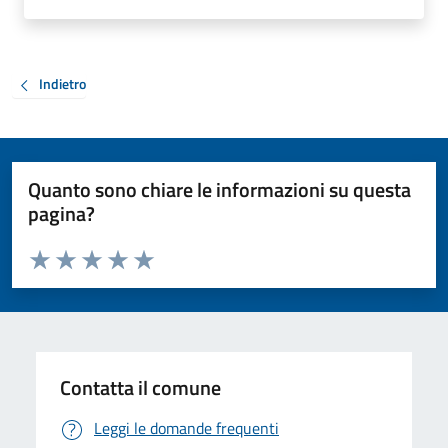
Indietro
Quanto sono chiare le informazioni su questa
pagina?
Valuta da 1 a 5 stelle la pagina
Valuta 1 stelle su 5
Valuta 2 stelle su 5
Valuta 3 stelle su 5
Valuta 4 stelle su 5
Valuta 5 stelle su 5
Contatta il comune
Leggi le domande frequenti