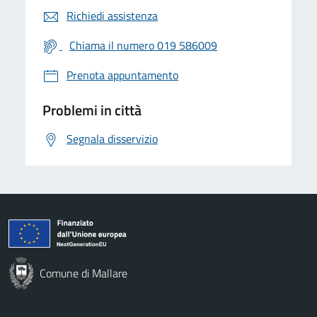
Richiedi assistenza
Chiama il numero 019 586009
Prenota appuntamento
Problemi in città
Segnala disservizio
Comune di Mallare