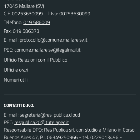
17045 Mallare (SV)
C.F. 00253630099 - P.Iva: 00253630099
Telefono:
019 586009
Fax: 019 586373
E-mail:
PEC:
Ufficio Relazioni con il Pubblico
Uffici e orari
Numeri utili
CONTATTI D.P.O.
E-mail:
PEC:
Responsabile DPO: Res Publica srl. con studio a Milano in Corso
Buenos Aires 47, P.I. 06349250966 - tel. 0229013496 -