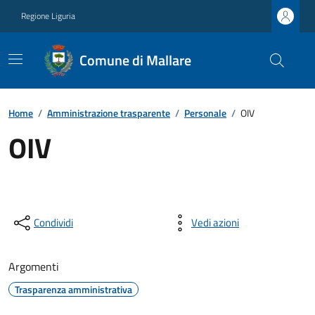
Regione Liguria
Comune di Mallare
Home
/
Amministrazione trasparente
/
Personale
/
OIV
OIV
Condividi
Vedi azioni
Argomenti
Trasparenza amministrativa