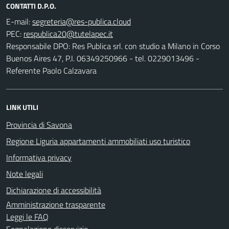
CONTATTI D.P.O.
E-mail:
PEC:
Responsabile DPO: Res Publica srl. con studio a Milano in Corso
Buenos Aires 47, P.I. 06349250966 - tel. 0229013496 -
Referente Paolo Calzavara
LINK UTILI
Provincia di Savona
Regione Liguria appartamenti ammobiliati uso turistico
Informativa privacy
Note legali
Dichiarazione di accessibilità
Amministrazione trasparente
Leggi le FAQ
Segnalazione disservizio