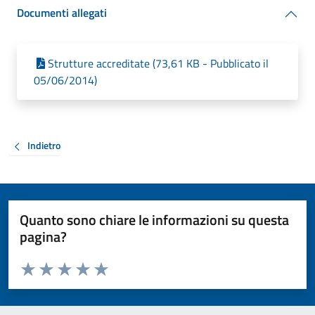
Documenti allegati
Strutture accreditate (73,61 KB - Pubblicato il
05/06/2014)
Indietro
Quanto sono chiare le informazioni su questa
pagina?
Valuta da 1 a 5 stelle la pagina
Valuta 1 stelle su 5
Valuta 2 stelle su 5
Valuta 3 stelle su 5
Valuta 4 stelle su 5
Valuta 5 stelle su 5