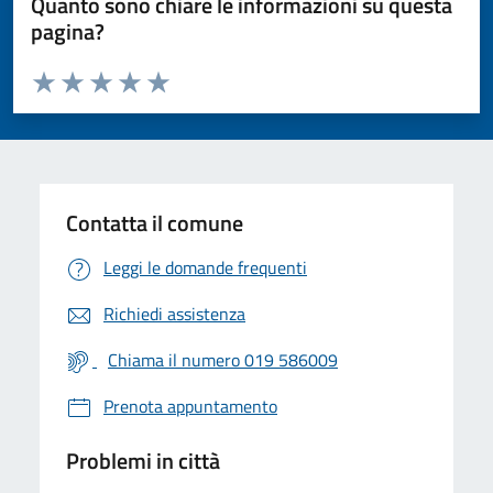
Quanto sono chiare le informazioni su questa
pagina?
Valuta da 1 a 5 stelle la pagina
Valuta 1 stelle su 5
Valuta 2 stelle su 5
Valuta 3 stelle su 5
Valuta 4 stelle su 5
Valuta 5 stelle su 5
Contatta il comune
Leggi le domande frequenti
Richiedi assistenza
Chiama il numero 019 586009
Prenota appuntamento
Problemi in città