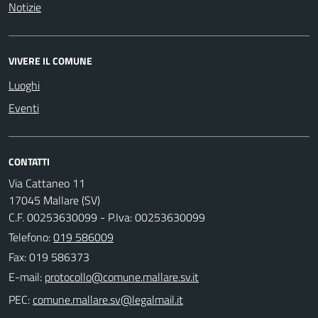
Notizie
VIVERE IL COMUNE
Luoghi
Eventi
CONTATTI
Via Cattaneo 11
17045 Mallare (SV)
C.F. 00253630099 - P.Iva: 00253630099
Telefono:
019 586009
Fax: 019 586373
E-mail:
PEC: