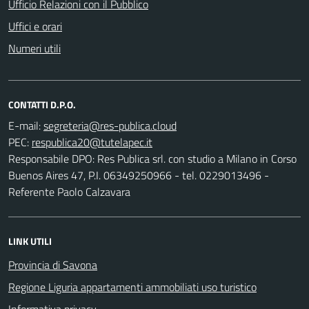
Ufficio Relazioni con il Pubblico
Uffici e orari
Numeri utili
CONTATTI D.P.O.
E-mail:
PEC:
Responsabile DPO: Res Publica srl. con studio a Milano in Corso
Buenos Aires 47, P.I. 06349250966 - tel. 0229013496 -
Referente Paolo Calzavara
LINK UTILI
Provincia di Savona
Regione Liguria appartamenti ammobiliati uso turistico
Informativa privacy